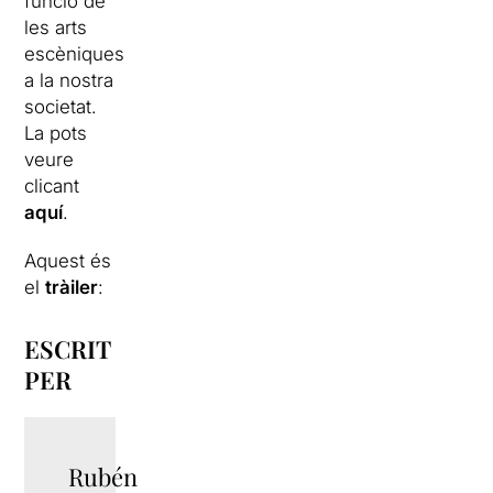
funció de
les arts
escèniques
a la nostra
societat.
La pots
veure
clicant
aquí
.
Aquest és
el
tràiler
:
ESCRIT
PER
Rubén
TWITTER