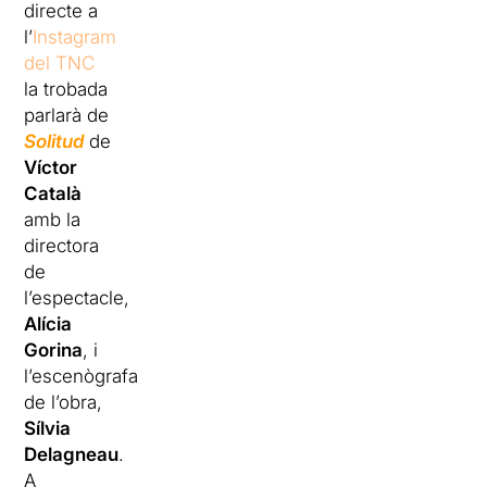
directe a
l’
Instagram
del TNC
la trobada
parlarà de
Solitud
de
Víctor
Català
amb la
directora
de
l’espectacle,
Alícia
Gorina
, i
l’escenògrafa
de l’obra,
Sílvia
Delagneau
.
A