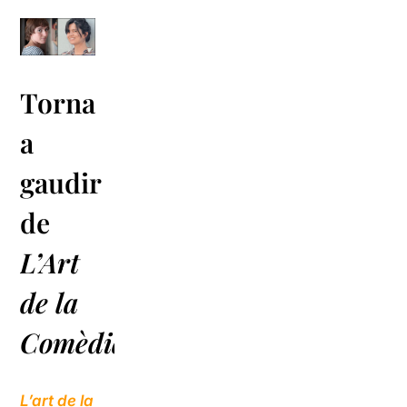
Torna
a
gaudir
de
L’Art
de la
Comèdia
L’art de la