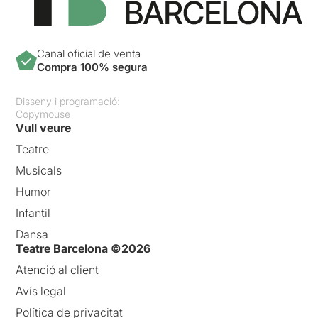
Canal oficial de venta
Compra 100% segura
Disseny i programació:
Copymouse
Vull veure
Teatre
Musicals
Humor
Infantil
Dansa
Teatre Barcelona ©2026
Atenció al client
Avís legal
Política de privacitat