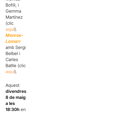
Bofill, i
Gemma
Martínez
(clic
aquí
).
Monroe-
Lamarr
amb Sergi
Belbel i
Carles
Batlle (clic
aquí
).
Aquest
divendres
8 de maig
a les
18:30h
en