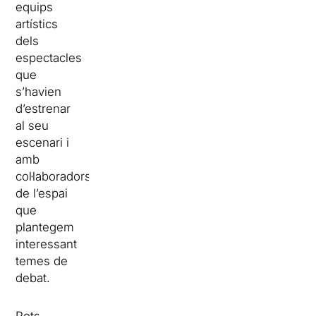
equips
artístics
dels
espectacles
que
s’havien
d’estrenar
al seu
escenari i
amb
col·laboradors
de l’espai
que
plantegem
interessant
temes de
debat.