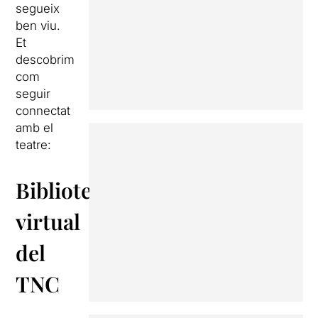
segueix
ben viu.
Et
descobrim
com
seguir
connectat
amb el
teatre:
Biblioteca
virtual
del
TNC