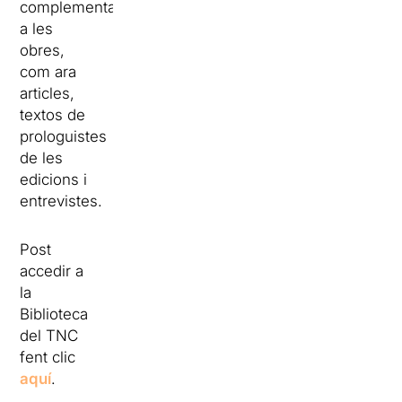
complementaris
a les
obres,
com ara
articles,
textos de
prologuistes
de les
edicions i
entrevistes.
Post
accedir a
la
Biblioteca
del TNC
fent clic
aquí
.