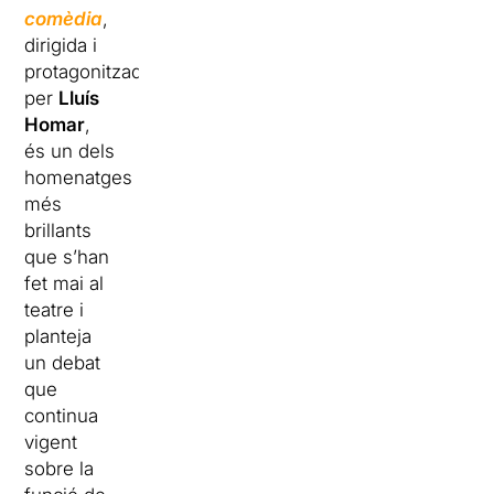
comèdia
,
dirigida i
protagonitzada
per
Lluís
Homar
,
és un dels
homenatges
més
brillants
que s’han
fet mai al
teatre i
planteja
un debat
que
continua
vigent
sobre la