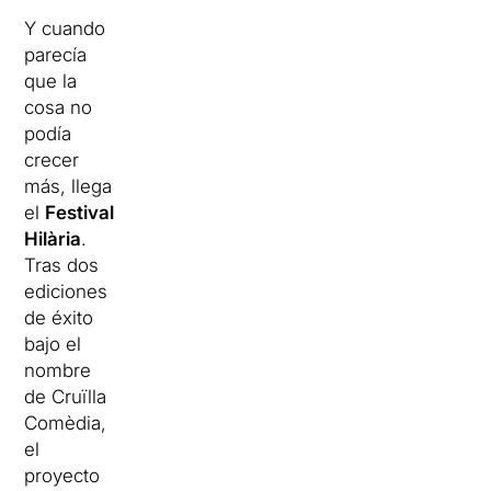
Y cuando
parecía
que la
cosa no
podía
crecer
más, llega
el
Festival
Hilària
.
Tras dos
ediciones
de éxito
bajo el
nombre
de Cruïlla
Comèdia,
el
proyecto