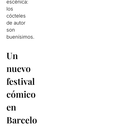
escénica:
los
cócteles
de autor
son
buenísimos.
Un
nuevo
festival
cómico
en
Barcelona