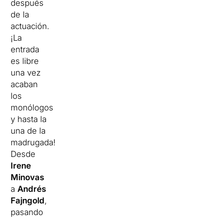
después
de la
actuación.
¡La
entrada
es libre
una vez
acaban
los
monólogos
y hasta la
una de la
madrugada!
Desde
Irene
Minovas
a
Andrés
Fajngold
,
pasando