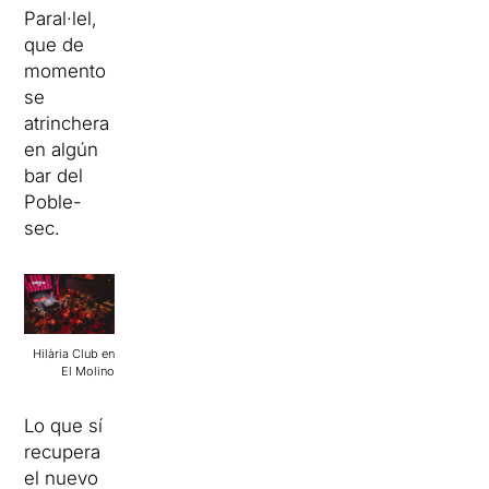
Paral·lel,
que de
momento
se
atrinchera
en algún
bar del
Poble-
sec.
Hilària Club en
El Molino
Lo que sí
recupera
el nuevo