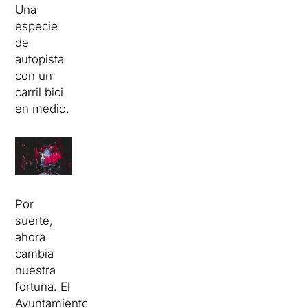
Una
especie
de
autopista
con un
carril bici
en medio.
Por
suerte,
ahora
cambia
nuestra
fortuna. El
Ayuntamiento