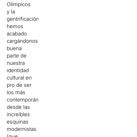
Olímpicos
y la
gentrificación,
hemos
acabado
cargándonos
buena
parte de
nuestra
identidad
cultural en
pro de ser
los más
contemporáneos:
desde las
increíbles
esquinas
modernistas
(que