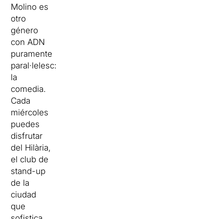
Molino es
otro
género
con ADN
puramente
paral·lelesc:
la
comedia.
Cada
miércoles
puedes
disfrutar
del Hilària,
el club de
stand-up
de la
ciudad
que
sofistica