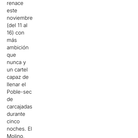
renace
este
noviembre
(del 11 al
16) con
más
ambición
que
nunca y
un cartel
capaz de
llenar el
Poble-sec
de
carcajadas
durante
cinco
noches. El
Molino,