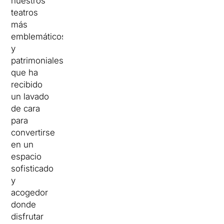
nuestros
teatros
más
emblemáticos
y
patrimoniales,
que ha
recibido
un lavado
de cara
para
convertirse
en un
espacio
sofisticado
y
acogedor
donde
disfrutar