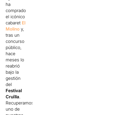
ha
comprado
el icónico
cabaret
El
Molino
y,
tras un
concurso
público,
hace
meses lo
reabrió
bajo la
gestión
del
Festival
Cruïlla
.
Recuperamos
uno de