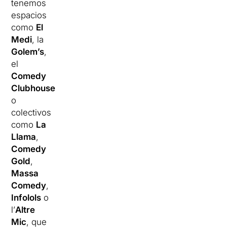
tenemos
espacios
como
El
Medi
, la
Golem’s
,
el
Comedy
Clubhouse
o
colectivos
como
La
Llama
,
Comedy
Gold
,
Massa
Comedy
,
Infolols
o
l’
Altre
Mic
, que