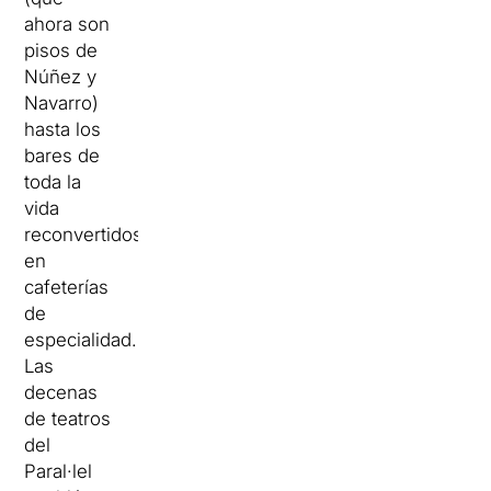
ahora son
pisos de
Núñez y
Navarro)
hasta los
bares de
toda la
vida
reconvertidos
en
cafeterías
de
especialidad.
Las
decenas
de teatros
del
Paral·lel