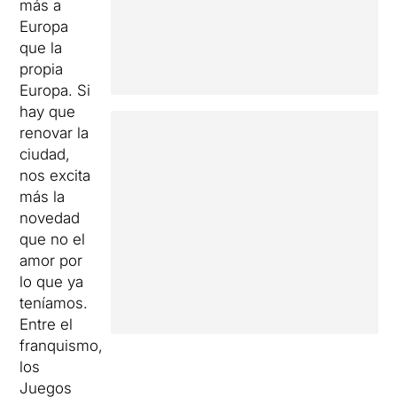
más a
Europa
que la
propia
Europa. Si
hay que
renovar la
ciudad,
nos excita
más la
novedad
que no el
amor por
lo que ya
teníamos.
Entre el
franquismo,
los
Juegos