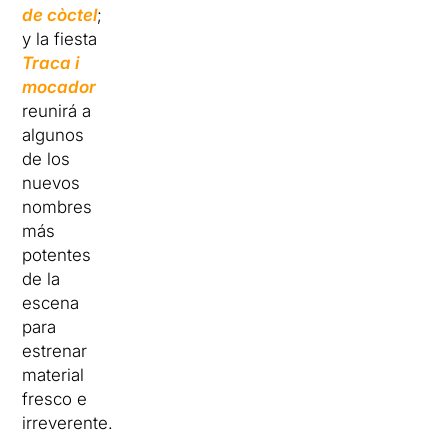
de còctel
;
y la fiesta
Traca i
mocador
reunirá a
algunos
de los
nuevos
nombres
más
potentes
de la
escena
para
estrenar
material
fresco e
irreverente.