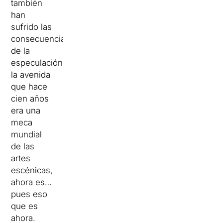
también
han
sufrido las
consecuencias
de la
especulación:
la avenida
que hace
cien años
era una
meca
mundial
de las
artes
escénicas,
ahora es…
pues eso
que es
ahora.