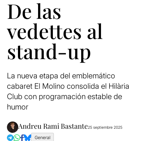
De las
vedettes al
stand-up
La nueva etapa del emblemático
cabaret El Molino consolida el Hilària
Club con programación estable de
humor
Andreu Rami Bastante
25 septiembre 2025
General