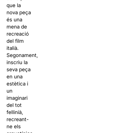
que la
nova peça
és una
mena de
recreació
del film
italià.
Segonament,
inscriu la
seva peça
en una
estètica i
un
imaginari
del tot
fellinià,
recreant-
ne els