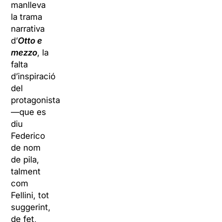
manlleva
la trama
narrativa
d’
Otto e
mezzo
, la
falta
d’inspiració
del
protagonista
—que es
diu
Federico
de nom
de pila,
talment
com
Fellini, tot
suggerint,
de fet,