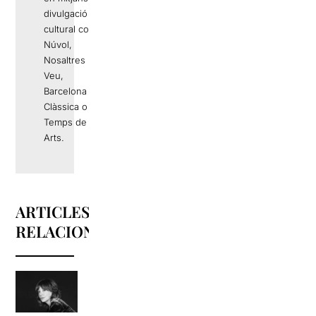
divulgació
cultural com
Núvol,
Nosaltres La
Veu,
Barcelona
Clàssica o el
Temps de les
Arts.
ARTICLES
RELACIONATS