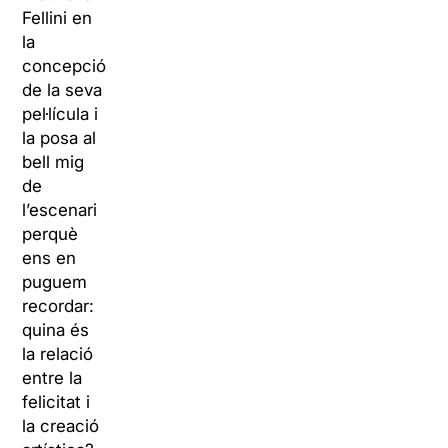
Fellini en
la
concepció
de la seva
pel·lícula i
la posa al
bell mig
de
l’escenari
perquè
ens en
puguem
recordar:
quina és
la relació
entre la
felicitat i
la creació