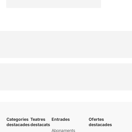
Categories
Teatres
Entrades
Ofertes
destacades
destacats
destacades
Abonaments