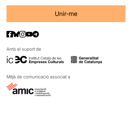
Unir-me
Amb el suport de
Mitjà de comunicació associat a