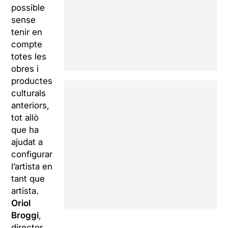
possible
sense
tenir en
compte
totes les
obres i
productes
culturals
anteriors,
tot allò
que ha
ajudat a
configurar
l’artista en
tant que
artista.
Oriol
Broggi
,
director