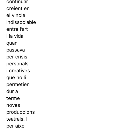
continuar
creient en
el vincle
indissociable
entre l’art
i la vida
quan
passava
per crisis
personals
i creatives
que no li
permetien
dur a
terme
noves
produccions
teatrals. I
per això