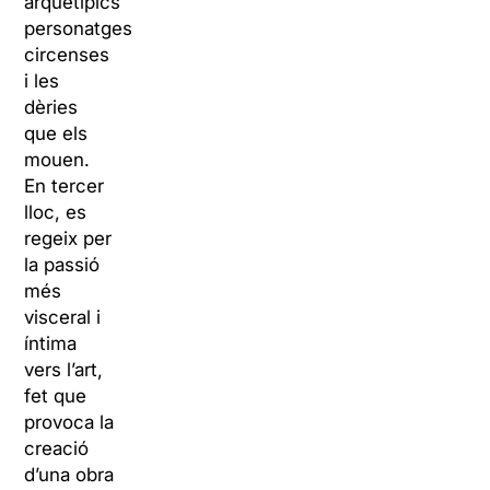
arquetípics
personatges
circenses
i les
dèries
que els
mouen.
En tercer
lloc, es
regeix per
la passió
més
visceral i
íntima
vers l’art,
fet que
provoca la
creació
d’una obra