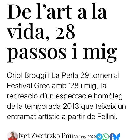
De l’art a la
vida, 28
passos i mig
Oriol Broggi i La Perla 29 tornen al
Festival Grec amb ‘28 i mig’, la
recreació d’un espectacle homòleg
de la temporada 2013 que teixeix un
entramat artístic a partir de Fellini.
Ivet Zwatrzko Pou
30 juny 2022