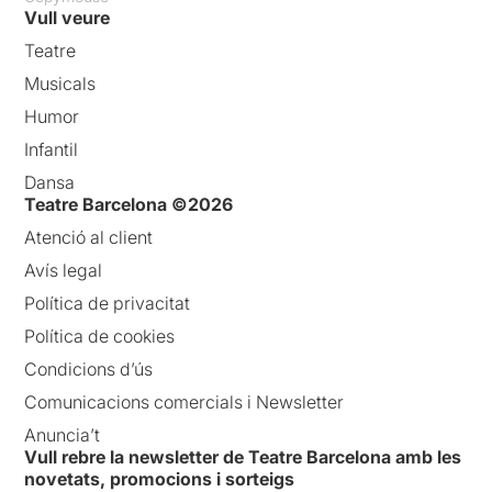
Vull veure
Teatre
Musicals
Humor
Infantil
Dansa
Teatre Barcelona ©2026
Atenció al client
Avís legal
Política de privacitat
Política de cookies
Condicions d’ús
Comunicacions comercials i Newsletter
Anuncia’t
Vull rebre la newsletter de Teatre Barcelona amb les
novetats, promocions i sorteigs