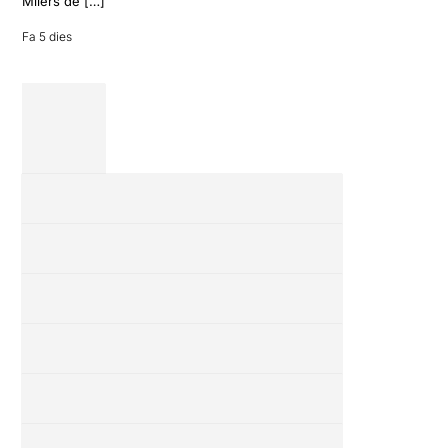
Milers de […]
Fa 5 dies