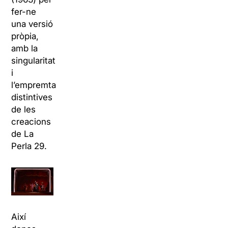
fer-ne
una versió
pròpia,
amb la
singularitat
i
l’empremta
distintives
de les
creacions
de La
Perla 29.
Així