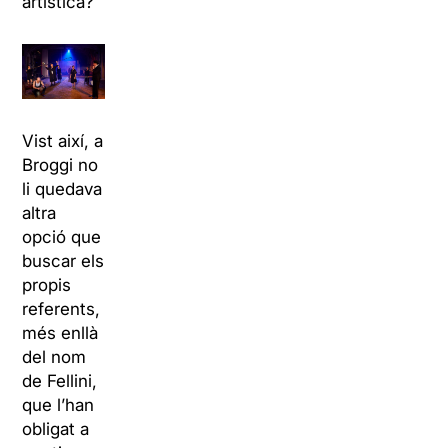
artística?
Vist així, a
Broggi no
li quedava
altra
opció que
buscar els
propis
referents,
més enllà
del nom
de Fellini,
que l’han
obligat a