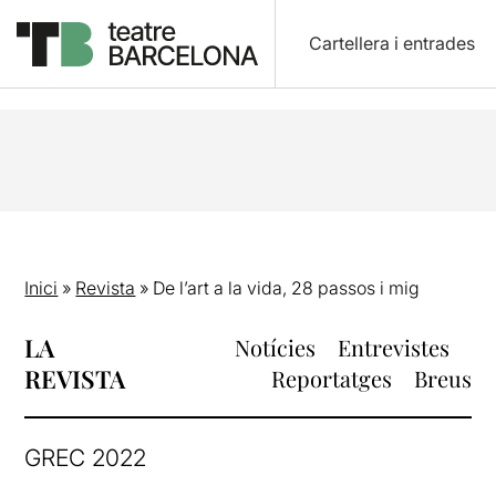
Cartellera i entrades
Inici
»
Revista
»
De l’art a la vida, 28 passos i mig
LA
Notícies
Entrevistes
REVISTA
Reportatges
Breus
GREC 2022