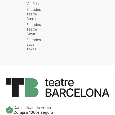
Victòria
Entrades
Teatre
Apolo
Entrades
Teatre
Goya
Entrades
Espai
Texas
Canal oficial de venta
Compra 100% segura