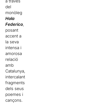
a través
del
monòleg
Hola
Federico
,
posant
accent a
la seva
intensa i
amorosa
relació
amb
Catalunya,
intercalant
fragments
dels seus
poemes i
cançons.