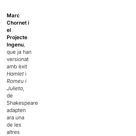
Marc
Chornet i
el
Projecte
Ingenu
,
que ja han
versionat
amb èxit
Hamlet
i
Romeu i
Julieta
,
de
Shakespeare,
adapten
ara una
de les
altres