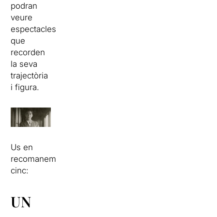
podran
veure
espectacles
que
recorden
la seva
trajectòria
i figura.
Us en
recomanem
cinc:
UN