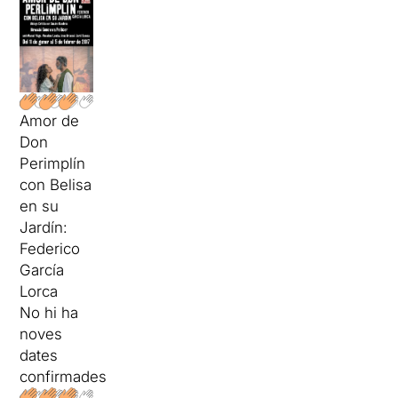
Amor de
Don
Perimplín
con Belisa
en su
Jardín:
Federico
García
Lorca
No hi ha
noves
dates
confirmades