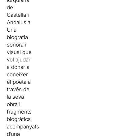
lorquians
de
Castella i
Andalusia.
Una
biografia
sonora i
visual que
vol ajudar
a donar a
conèixer
el poeta a
través de
la seva
obra i
fragments
biogràfics
acompanyats
d’una