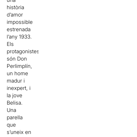
història
d’amor
impossible
estrenada
l’any 1933.
Els
protagonistes
són Don
Perlimplín,
un home
madur i
inexpert, i
la jove
Belisa.
Una
parella
que
s’uneix en