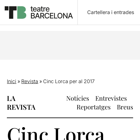
Cartellera i entrades
Inici
»
Revista
»
Cinc Lorca per al 2017
LA
Notícies
Entrevistes
REVISTA
Reportatges
Breus
Cinc Lorca