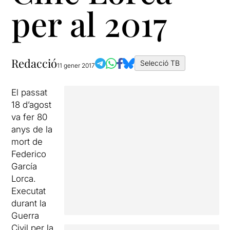
per al 2017
Redacció
Selecció TB
11 gener 2017
El passat
18 d’agost
va fer 80
anys de la
mort de
Federico
García
Lorca.
Executat
durant la
Guerra
Civil per la