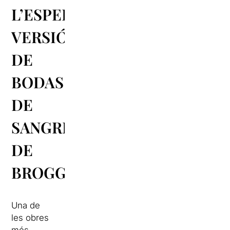
L’ESPERADA
VERSIÓ
DE
BODAS
DE
SANGRE
DE
BROGGI
Una de
les obres