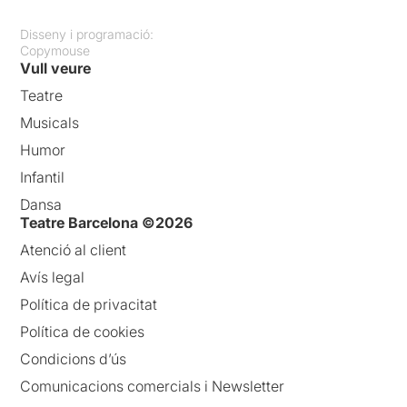
Disseny i programació:
Copymouse
Vull veure
Teatre
Musicals
Humor
Infantil
Dansa
Teatre Barcelona ©2026
Atenció al client
Avís legal
Política de privacitat
Política de cookies
Condicions d’ús
Comunicacions comercials i Newsletter