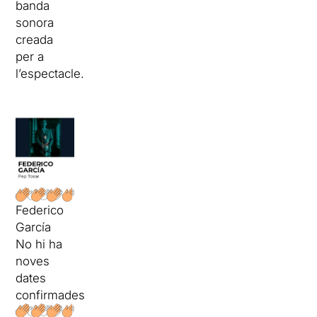
banda
sonora
creada
per a
l’espectacle.
Federico
García
No hi ha
noves
dates
confirmades