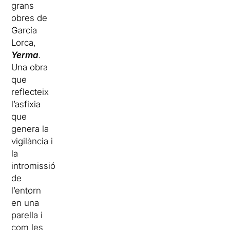
grans
obres de
García
Lorca,
Yerma
.
Una obra
que
reflecteix
l’asfixia
que
genera la
vigilància i
la
intromissió
de
l’entorn
en una
parella i
com les