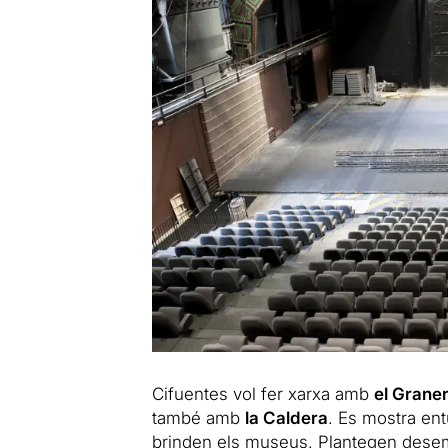
Cifuentes vol fer xarxa amb
el Grane
també amb
la Caldera
. Es mostra ent
brinden els museus. Plantegen desem