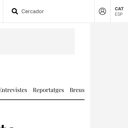
CAT
ESP
Entrevistes
Reportatges
Breus