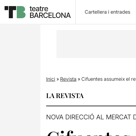
Cartellera i entrades
Inici
»
Revista
»
Cifuentes assumeix el rep
LA REVISTA
NOVA DIRECCIÓ AL MERCAT 