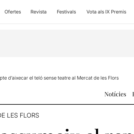
Ofertes
Revista
Festivals
Vota als IX Premis
te d’aixecar el teló sense teatre al Mercat de les Flors
Notícies
DE LES FLORS