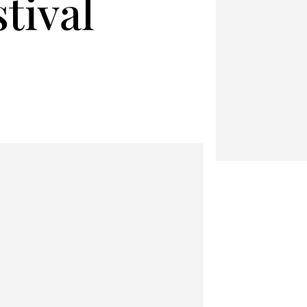
tival