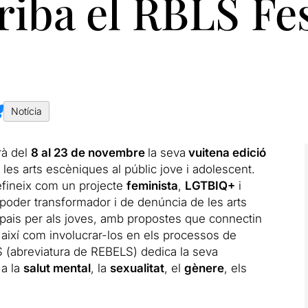
riba el RBLS Fes
Notícia
rà del
8 al 23 de novembre
la seva
vuitena edició
les arts escèniques al públic jove i adolescent.
defineix com un projecte
feminista
,
LGTBIQ+
i
 poder transformador i de denúncia de les arts
pais per als joves, amb propostes que connectin
 així com involucrar-los en els processos de
S (abreviatura de REBELS) dedica la seva
 a la
salut mental
, la
sexualitat
, el
gènere
, els