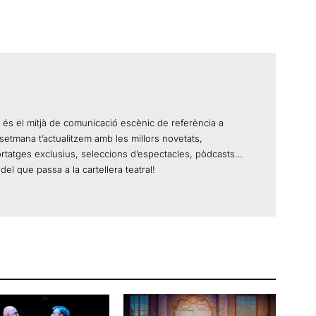
 és el mitjà de comunicació escènic de referència a
setmana t’actualitzem amb les millors novetats,
ortatges exclusius, seleccions d’espectacles, pòdcasts…
del que passa a la cartellera teatral!