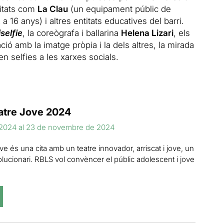
titats com
La Clau
(un equipament públic de
 16 anys) i altres entitats educatives del barri.
iselfie
, la coreògrafa i ballarina
Helena Lizari
, els
ació amb la imatge pròpia i la dels altres, la mirada
 selfies a les xarxes socials.
eatre Jove 2024
2024 al 23 de novembre de 2024
e és una cita amb un teatre innovador, arriscat i jove, un
volucionari. RBLS vol convèncer el públic adolescent i jove