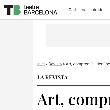
Cartellera i entrades
Inici
»
Revista
»
Art, compromís i denúnci
LA REVISTA
Art, comp