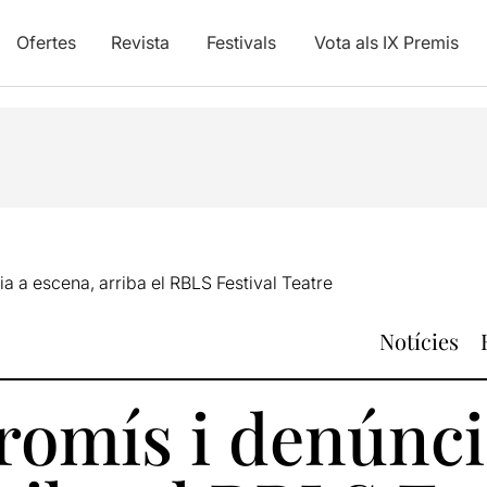
Ofertes
Revista
Festivals
Vota als IX Premis
a a escena, arriba el RBLS Festival Teatre
Notícies
romís i denúnci