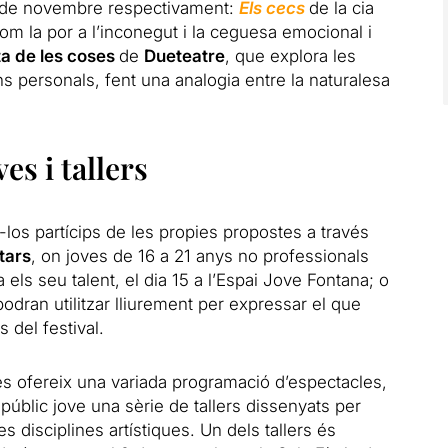
16 de novembre respectivament:
Els cecs
de la cia
om la por a l’inconegut i la ceguesa emocional i
ta de les coses
de
Dueteatre
, que explora les
ns personals, fent una analogia entre la naturalesa
es i tallers
-los partícips de les propies propostes a través
tars
, on joves de 16 a 21 anys no professionals
 els seu talent, el dia 15 a l’Espai Jove Fontana; o
odran utilitzar lliurement per expressar el que
s del festival.
s ofereix una variada programació d’espectacles,
públic jove una sèrie de tallers dissenyats per
s disciplines artístiques. Un dels tallers és