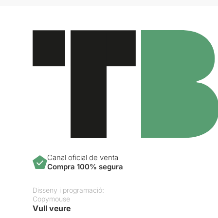
Canal oficial de venta
Compra 100% segura
Disseny i programació:
Copymouse
Vull veure