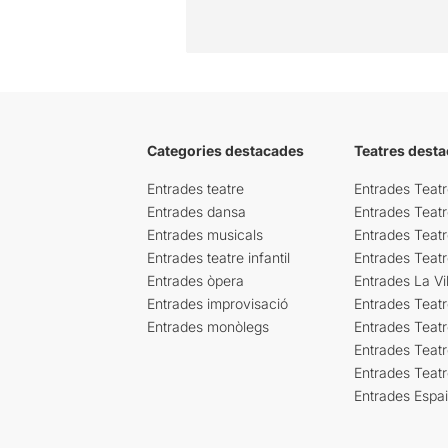
Categories destacades
Teatres desta
Entrades teatre
Entrades Teatr
Entrades dansa
Entrades Teat
Entrades musicals
Entrades Teatr
Entrades teatre infantil
Entrades Teat
Entrades òpera
Entrades La Vil
Entrades improvisació
Entrades Teat
Entrades monòlegs
Entrades Teatr
Entrades Teatr
Entrades Teat
Entrades Espa