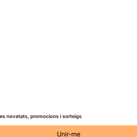
les novetats, promocions i sorteigs
Unir-me