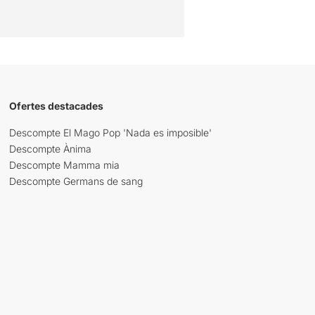
Ofertes destacades
Descompte El Mago Pop 'Nada es imposible'
Descompte Ànima
Descompte Mamma mia
Descompte Germans de sang