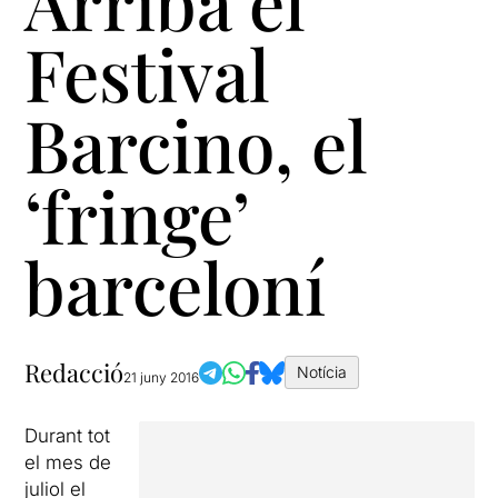
Arriba el
Festival
Barcino, el
‘fringe’
barceloní
Redacció
Notícia
21 juny 2016
Durant tot
el mes de
juliol el