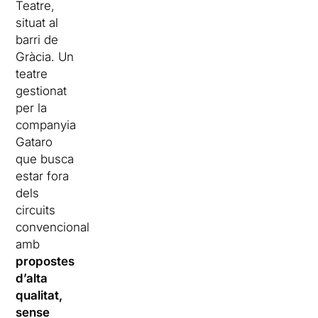
Teatre,
situat al
barri de
Gràcia. Un
teatre
gestionat
per la
companyia
Gataro
que busca
estar fora
dels
circuits
convencionals
amb
propostes
d’alta
qualitat,
sense