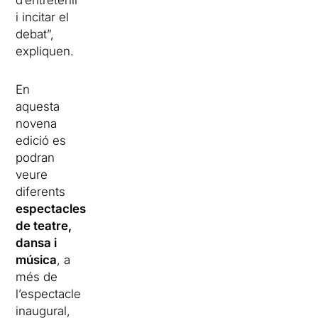
i incitar el
debat”,
expliquen.
En
aquesta
novena
edició es
podran
veure
diferents
espectacles
de teatre,
dansa i
música
, a
més de
l’espectacle
inaugural,