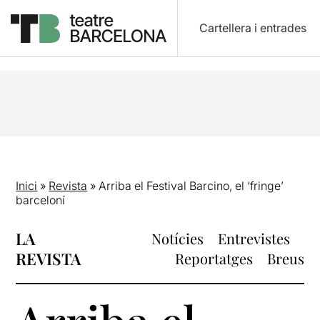
Cartellera i entrades
Inici
»
Revista
»
Arriba el Festival Barcino, el ‘fringe’
barceloní
LA
Notícies
Entrevistes
REVISTA
Reportatges
Breus