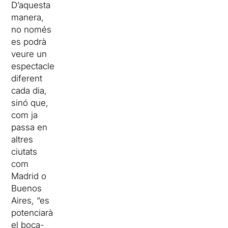
D’aquesta
manera,
no només
es podrà
veure un
espectacle
diferent
cada dia,
sinó que,
com ja
passa en
altres
ciutats
com
Madrid o
Buenos
Aires, “es
potenciarà
el boca­-