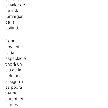
el valor de
l’amistat i
l’amargor
de la
solitud.
Com a
novetat,
cada
espectacle
tindrà un
dia de la
setmana
assignat i
es podrà
veure
durant tot
el mes.