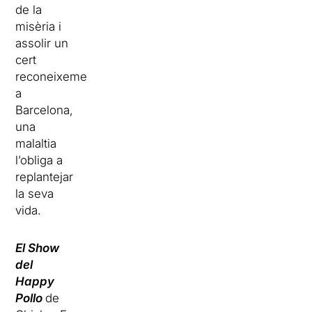
de la
misèria i
assolir un
cert
reconeixement
a
Barcelona,
una
malaltia
l’obliga a
replantejar
la seva
vida.
El Show
del
Happy
Pollo
de