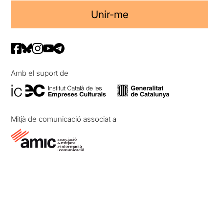
Unir-me
Amb el suport de
Mitjà de comunicació associat a