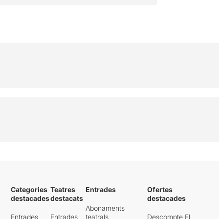
Categories
Teatres
Entrades
Ofertes
destacades
destacats
destacades
Abonaments
Entrades
Entrades
teatrals
Descompte El