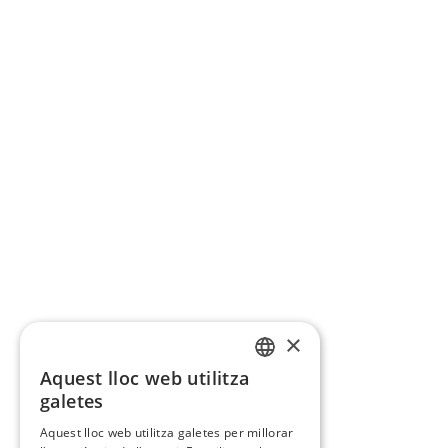
×
Aquest lloc web utilitza
CATALAN
galetes
SPANISH
Aquest lloc web utilitza galetes per millorar