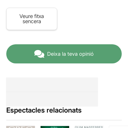
Veure fitxa
sencera
Deixa la teva opinió
Espectacles relacionats