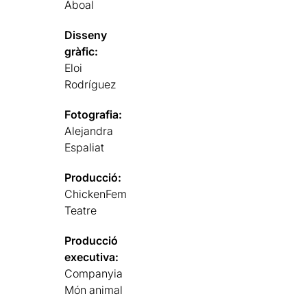
Aboal
Disseny
gràfic:
Eloi
Rodríguez
Fotografia:
Alejandra
Espaliat
Producció:
ChickenFem
Teatre
Producció
executiva:
Companyia
Món animal