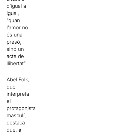
d’igual a
igual,
“quan
l’amor no
és una
presó,
sinó un
acte de
llibertat”.
Abel Folk,
que
interpreta
el
protagonista
masculí,
destaca
que,
a