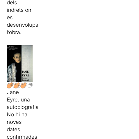
dels
indrets on
es
desenvolupa
l’obra.
Jane
Eyre: una
autobiografia
No hi ha
noves
dates
confirmades