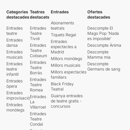
Categories
Teatres
Entrades
Ofertes
destacades
destacats
destacades
Abonaments
Entrades
Entrades
teatrals
Descompte El
teatre
Teatre
Mago Pop 'Nada
Tiquets Regal
Tívoli
es imposible'
Entrades
Entrades
dansa
Entrades
Descompte Ànima
espectacles a
Teatre
Entrades
Madrid
Descompte
Coliseum
musicals
Mamma mia
Millors monòlegs
Entrades
Entrades
Descompte
Millors musicals
Teatre
teatre
Germans de sang
Millors espectacles
Borràs
infantil
familiars
Entrades
Entrades
Black Friday
Teatre
òpera
Teatral
Romea
Entrades
Guanya entrades
Entrades
improvisació
de teatre gratis -
La
Entrades
concursos
Villarroel
monòlegs
Entrades
Teatre
Condal