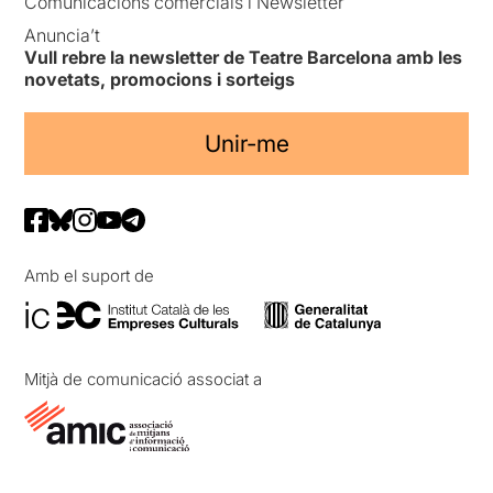
Comunicacions comercials i Newsletter
Anuncia’t
Vull rebre la newsletter de Teatre Barcelona amb les
novetats, promocions i sorteigs
Unir-me
Amb el suport de
Mitjà de comunicació associat a