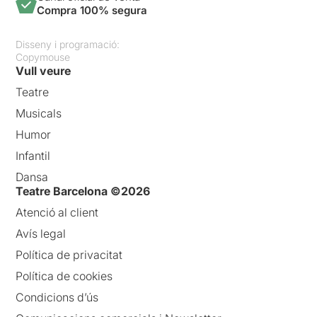
Compra 100% segura
Disseny i programació:
Copymouse
Vull veure
Teatre
Musicals
Humor
Infantil
Dansa
Teatre Barcelona ©2026
Atenció al client
Avís legal
Política de privacitat
Política de cookies
Condicions d’ús