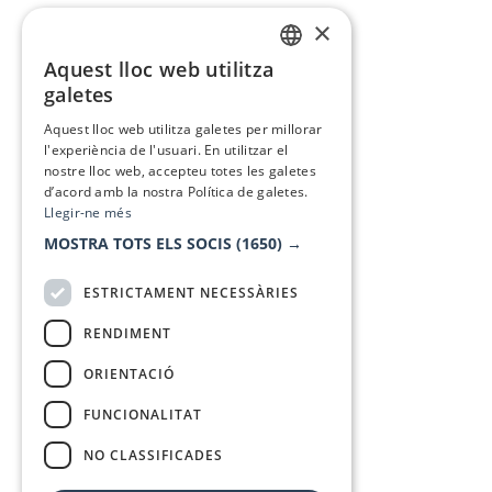
×
Aquest lloc web utilitza
CATALAN
galetes
SPANISH
Aquest lloc web utilitza galetes per millorar
l'experiència de l'usuari. En utilitzar el
nostre lloc web, accepteu totes les galetes
d’acord amb la nostra Política de galetes.
Llegir-ne més
MOSTRA TOTS ELS SOCIS
(1650) →
ESTRICTAMENT NECESSÀRIES
RENDIMENT
ORIENTACIÓ
FUNCIONALITAT
NO CLASSIFICADES