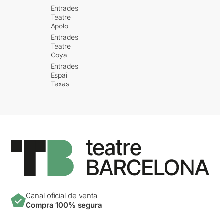
Entrades
Teatre
Apolo
Entrades
Teatre
Goya
Entrades
Espai
Texas
Canal oficial de venta
Compra 100% segura