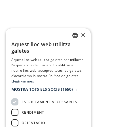
×
Aquest lloc web utilitza
CATALAN
galetes
SPANISH
Aquest lloc web utilitza galetes per millorar
l'experiència de l'usuari. En utilitzar el
nostre lloc web, accepteu totes les galetes
d’acord amb la nostra Política de galetes.
Llegir-ne més
MOSTRA TOTS ELS SOCIS
(1650) →
ESTRICTAMENT NECESSÀRIES
RENDIMENT
ORIENTACIÓ