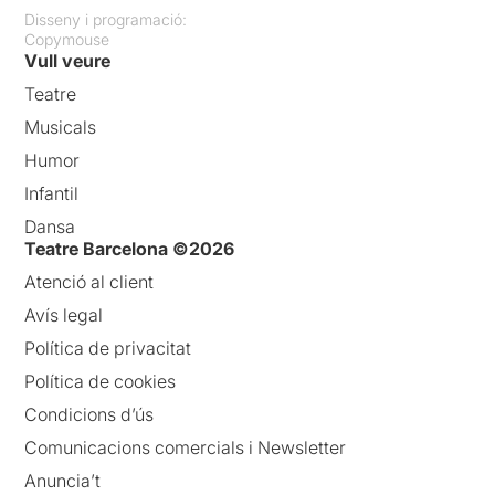
Disseny i programació:
Copymouse
Vull veure
Teatre
Musicals
Humor
Infantil
Dansa
Teatre Barcelona ©2026
Atenció al client
Avís legal
Política de privacitat
Política de cookies
Condicions d’ús
Comunicacions comercials i Newsletter
Anuncia’t