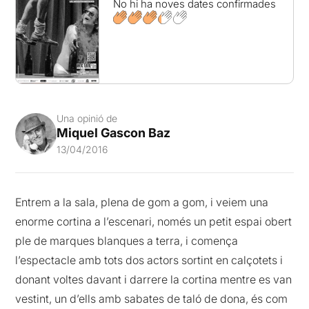
No hi ha noves dates confirmades
Una opinió de
Miquel Gascon Baz
13/04/2016
Entrem a la sala, plena de gom a gom, i veiem una
enorme cortina a l’escenari, només un petit espai obert
ple de marques blanques a terra, i comença
l’espectacle amb tots dos actors sortint en calçotets i
donant voltes davant i darrere la cortina mentre es van
vestint, un d’ells amb sabates de taló de dona, és com