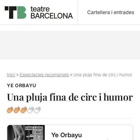
Cartellera i entrades
Inici
»
Espectacles recomanats
»
Una pluja fina de circ i humor
YE ORBAYU
Una pluja fina de circ i humor
Ye Orbayu