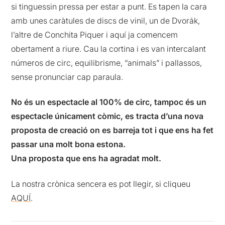
si tinguessin pressa per estar a punt. Es tapen la cara
amb unes caràtules de discs de vinil, un de Dvorák,
l’altre de Conchita Piquer i aquí ja comencem
obertament a riure. Cau la cortina i es van intercalant
números de circ, equilibrisme, “animals” i pallassos,
sense pronunciar cap paraula.
No és un espectacle al 100% de circ, tampoc és un
espectacle únicament còmic, es tracta d’una nova
proposta de creació on es barreja tot i que ens ha fet
passar una molt bona estona.
Una proposta que ens ha agradat molt.
La nostra crònica sencera es pot llegir, si cliqueu
AQUÍ
.