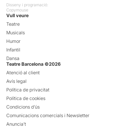
Disseny i programació:
Copymouse
Vull veure
Teatre
Musicals
Humor
Infantil
Dansa
Teatre Barcelona ©2026
Atenció al client
Avís legal
Política de privacitat
Política de cookies
Condicions d’ús
Comunicacions comercials i Newsletter
Anuncia’t