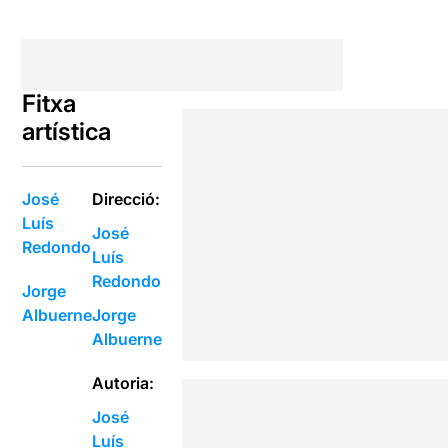
Fitxa
artística
José
Direcció:
Luís
José
Redondo
Luís
Redondo
Jorge
Albuerne
Jorge
Albuerne
Autoria:
José
Luís