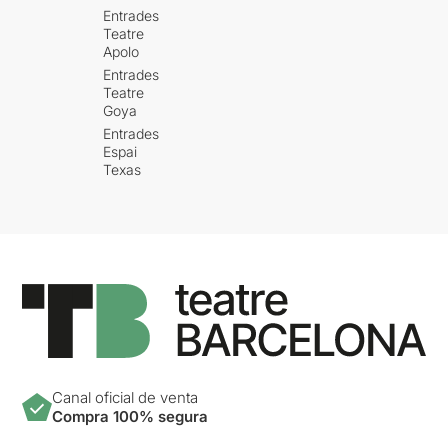
Entrades
Teatre
Apolo
Entrades
Teatre
Goya
Entrades
Espai
Texas
Canal oficial de venta
Compra 100% segura