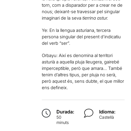
torn, com a disparador per a crear ne de
nous; deixant-se travessar pel singular
imaginari de la seva
tierrina astur.
Ye: En la llengua asturiana, tercera
persona singular del present d’indicatiu
del verb “ser”.
Orbayu: Així es denomina al territori
asturià a aquella pluja lleugera, gairebé
imperceptible, però que amara… També
tenim d’altres tipus, per pluja no serà,
però aquest és, sens dubte, el que millor
ens defineix.
Durada:
Idioma:
50
Castellà
minuts