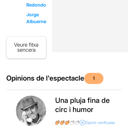
Redondo
Jorge
Albuerne
Veure fitxa
sencera
Opinions de l'espectacle
1
Una pluja fina de
circ i humor
Opinió verificada