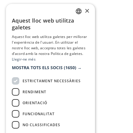
×
Aquest lloc web utilitza
CATALAN
galetes
SPANISH
Aquest lloc web utilitza galetes per millorar
l'experiència de l'usuari. En utilitzar el
nostre lloc web, accepteu totes les galetes
d’acord amb la nostra Política de galetes.
Llegir-ne més
MOSTRA TOTS ELS SOCIS
(1650) →
ESTRICTAMENT NECESSÀRIES
RENDIMENT
ORIENTACIÓ
FUNCIONALITAT
NO CLASSIFICADES