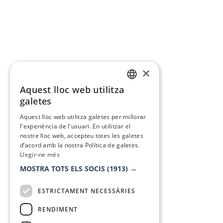
×
Aquest lloc web utilitza
CATALAN
galetes
SPANISH
Aquest lloc web utilitza galetes per millorar
l'experiència de l'usuari. En utilitzar el
nostre lloc web, accepteu totes les galetes
d’acord amb la nostra Política de galetes.
Llegir-ne més
MOSTRA TOTS ELS SOCIS
(1913) →
ESTRICTAMENT NECESSÀRIES
RENDIMENT