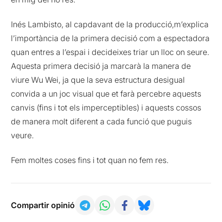
Inés Lambisto, al capdavant de la producció,m’explica
l’importància de la primera decisió com a espectadora
quan entres a l’espai i decideixes triar un lloc on seure.
Aquesta primera decisió ja marcarà la manera de
viure Wu Wei, ja que la seva estructura desigual
convida a un joc visual que et farà percebre aquests
canvis (fins i tot els imperceptibles) i aquests cossos
de manera molt diferent a cada funció que puguis
veure.
Fem moltes coses fins i tot quan no fem res.
Compartir opinió