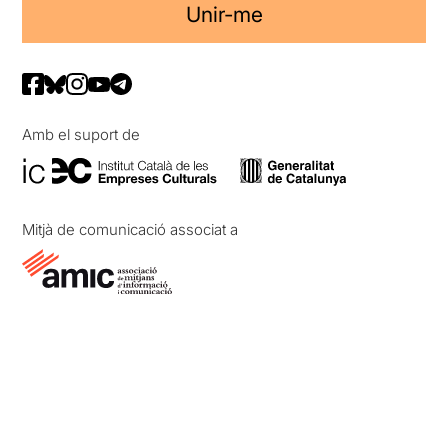
Unir-me
Amb el suport de
Mitjà de comunicació associat a