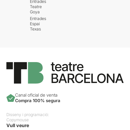
Entrades
Teatre
Goya
Entrades
Espai
Texas
Canal oficial de venta
Compra 100% segura
Disseny i programació:
Copymouse
Vull veure