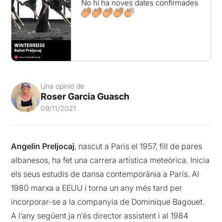
No hi ha noves dates confirmades
Una opinió de
Roser Garcia Guasch
09/11/2021
Angelin Preljocaj
, nascut a Paris el 1957, fill de pares
albanesos, ha fet una carrera artística meteòrica. Inicia
els seus estudis de dansa contemporània a París. Al
1980 marxa a EEUU i torna un any més tard per
incorporar-se a la companyia de Dominique Bagouet.
A l’any següent ja n’és director assistent i al 1984