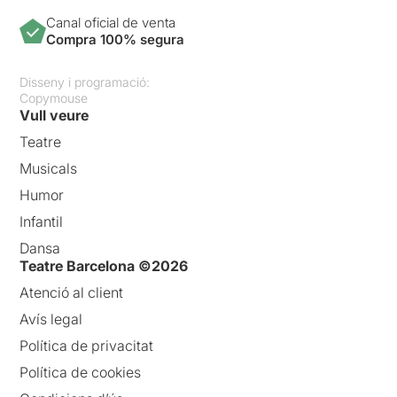
Canal oficial de venta
Compra 100% segura
Disseny i programació:
Copymouse
Vull veure
Teatre
Musicals
Humor
Infantil
Dansa
Teatre Barcelona ©2026
Atenció al client
Avís legal
Política de privacitat
Política de cookies