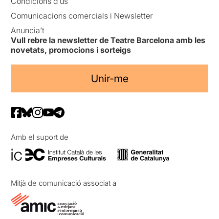
Condicions d’ús
Comunicacions comercials i Newsletter
Anuncia’t
Vull rebre la newsletter de Teatre Barcelona amb les
novetats, promocions i sorteigs
Unir-me
Amb el suport de
Mitjà de comunicació associat a