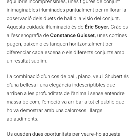
equilibris incomprensibles, unes figures de conjunt
inimaginables il·luminades puntualment per millorar la
observació dels duets de ball o la visió del conjunt.
Aquesta cuidada il·luminació és de
Éric Soyer.
Gràcies
a l’escenografia de
Constance Guisset
, unes cortines
pugen, baixen o es tanquen horitzontalment per
diferenciar cada escena o els diferents conjunts amb
un resultat sublim.
La combinació d’un cos de ball, piano, veu i Shubert és
d’una bellesa i una elegància indescriptibles que
arriben a les profunditats de l’ànima i sense entendre
massa bé com, l’emoció va arribar a tot el públic que
ho va demostrar amb uns calorosos i llargs
aplaudiments.
Us queden dues oportunitats per veure-ho aquesta