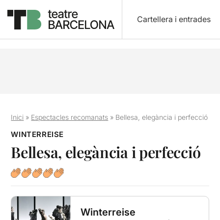
Cartellera i entrades
Inici
»
Espectacles recomanats
»
Bellesa, elegància i perfecció
WINTERREISE
Bellesa, elegància i perfecció
Winterreise