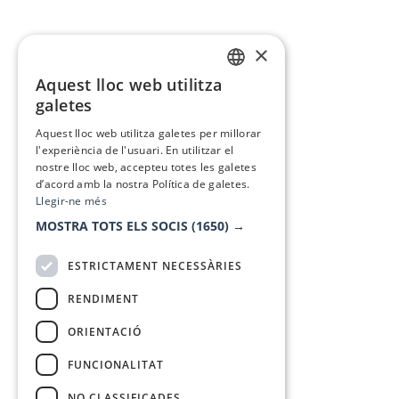
×
Aquest lloc web utilitza
CATALAN
galetes
SPANISH
Aquest lloc web utilitza galetes per millorar
l'experiència de l'usuari. En utilitzar el
nostre lloc web, accepteu totes les galetes
d’acord amb la nostra Política de galetes.
Llegir-ne més
MOSTRA TOTS ELS SOCIS
(1650) →
ESTRICTAMENT NECESSÀRIES
RENDIMENT
ORIENTACIÓ
FUNCIONALITAT
NO CLASSIFICADES