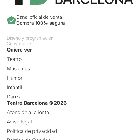
Canal oficial de venta
Compra 100% segura
Diseño y programación:
Copymouse
Quiero ver
Teatro
Musicales
Humor
Infantil
Danza
Teatro Barcelona ©2026
Atención al cliente
Aviso legal
Política de privacidad