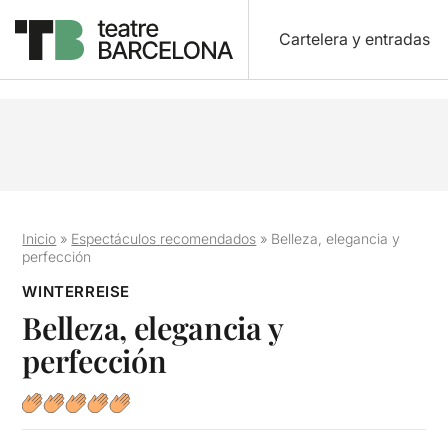
Cartelera y entradas
Inicio
»
Espectáculos recomendados
»
Belleza, elegancia y
perfección
WINTERREISE
Belleza, elegancia y
perfección