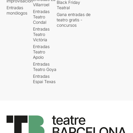
improvisación
Black Friday
Villarroel
Entradas
Teatral
Entradas
monólogos
Gana entradas de
Teatro
teatro gratis -
Condal
concursos
Entradas
Teatro
Victòria
Entradas
Teatro
Apolo
Entradas
Teatro Goya
Entradas
Espai Texas