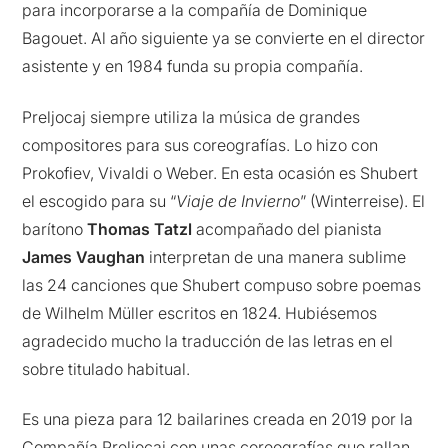
para incorporarse a la compañía de Dominique
Bagouet. Al año siguiente ya se convierte en el director
asistente y en 1984 funda su propia compañía.
Preljocaj siempre utiliza la música de grandes
compositores para sus coreografías. Lo hizo con
Prokofiev, Vivaldi o Weber. En esta ocasión es Shubert
el escogido para su “
Viaje de Invierno
” (Winterreise). El
barítono
Thomas Tatzl
acompañado del pianista
James Vaughan
interpretan de una manera sublime
las 24 canciones que Shubert compuso sobre poemas
de Wilhelm Müller escritos en 1824. Hubiésemos
agradecido mucho la traducción de las letras en el
sobre titulado habitual.
Es una pieza para 12 bailarines creada en 2019 por la
Compañía Preljocaj con unas coreografías que rallan