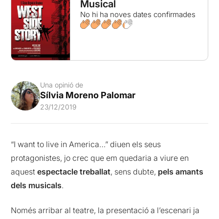
Musical
No hi ha noves dates confirmades
Una opinió de
Sílvia Moreno Palomar
23/12/2019
“I want to live in America…” diuen els seus
protagonistes, jo crec que em quedaria a viure en
aquest
espectacle treballat
, sens dubte,
pels amants
dels musicals
.
Només arribar al teatre, la presentació a l’escenari ja