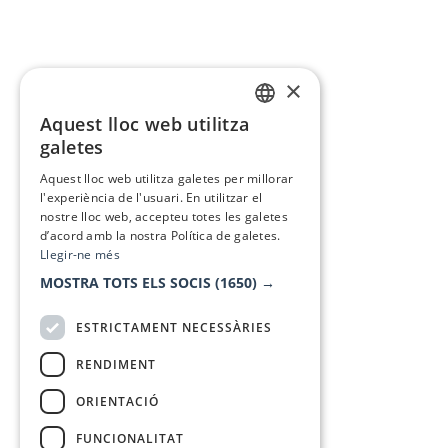
×
Aquest lloc web utilitza
CATALAN
galetes
SPANISH
Aquest lloc web utilitza galetes per millorar
l'experiència de l'usuari. En utilitzar el
nostre lloc web, accepteu totes les galetes
d’acord amb la nostra Política de galetes.
Llegir-ne més
MOSTRA TOTS ELS SOCIS
(1650) →
ESTRICTAMENT NECESSÀRIES
RENDIMENT
ORIENTACIÓ
FUNCIONALITAT