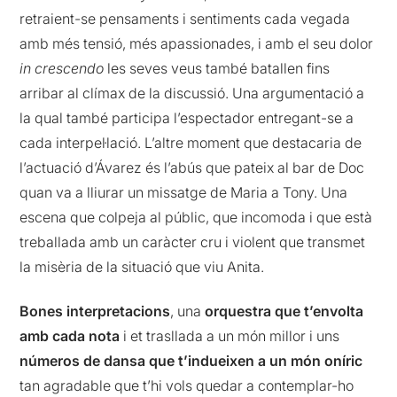
retraient-se pensaments i sentiments cada vegada
amb més tensió, més apassionades, i amb el seu dolor
in crescendo
les seves veus també batallen fins
arribar al clímax de la discussió. Una argumentació a
la qual també participa l’espectador entregant-se a
cada interpel·lació. L’altre moment que destacaria de
l’actuació d’Ávarez és l’abús que pateix al bar de Doc
quan va a lliurar un missatge de Maria a Tony. Una
escena que colpeja al públic, que incomoda i que està
treballada amb un caràcter cru i violent que transmet
la misèria de la situació que viu Anita.
Bones interpretacions
, una
orquestra que t’envolta
amb cada nota
i et trasllada a un món millor i uns
números de dansa que t’indueixen a un món oníric
tan agradable que t’hi vols quedar a contemplar-ho