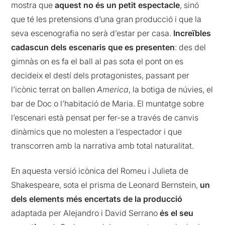
mostra que
aquest no és un petit espectacle
, sinó
que té les pretensions d’una gran producció i que la
seva escenografia no serà d’estar per casa.
Increïbles
cadascun dels escenaris que es presenten
: des del
gimnàs on es fa el ball al pas sota el pont on es
decideix el destí dels protagonistes, passant per
l’icònic terrat on ballen
America
, la botiga de núvies, el
bar de Doc o l’habitació de Maria. El muntatge sobre
l’escenari està pensat per fer-se a través de canvis
dinàmics que no molesten a l’espectador i que
transcorren amb la narrativa amb total naturalitat.
En aquesta versió icònica del Romeu i Julieta de
Shakespeare, sota el prisma de Leonard Bernstein,
un
dels elements més encertats de la producció
adaptada per Alejandro i David Serrano
és el seu