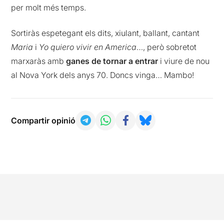
per molt més temps.
Sortiràs espetegant els dits, xiulant, ballant, cantant
Maria
i
Yo quiero vivir en America
…, però sobretot
marxaràs amb
ganes de tornar a entrar
i viure de nou
al Nova York dels anys 70. Doncs vinga… Mambo!
Compartir opinió