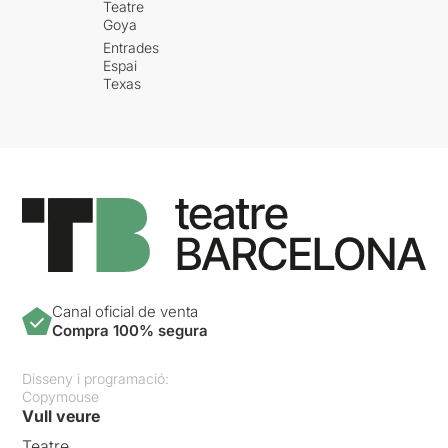
Teatre
Goya
Entrades
Espai
Texas
Canal oficial de venta
Compra 100% segura
Disseny i programació:
Copymouse
Vull veure
Teatre