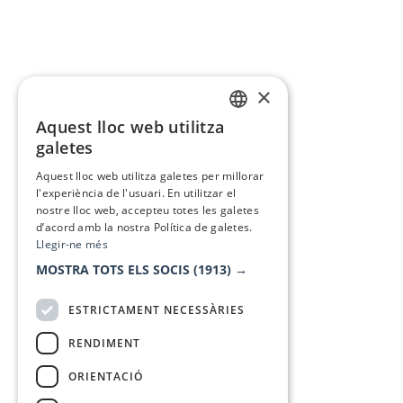
×
Aquest lloc web utilitza
CATALAN
galetes
SPANISH
Aquest lloc web utilitza galetes per millorar
l'experiència de l'usuari. En utilitzar el
nostre lloc web, accepteu totes les galetes
d’acord amb la nostra Política de galetes.
Llegir-ne més
MOSTRA TOTS ELS SOCIS
(1913) →
ESTRICTAMENT NECESSÀRIES
RENDIMENT
ORIENTACIÓ