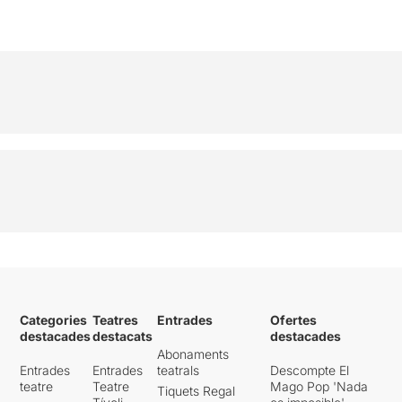
Categories
Teatres
Entrades
Ofertes
destacades
destacats
destacades
Abonaments
Entrades
Entrades
teatrals
Descompte El
teatre
Teatre
Mago Pop 'Nada
Tiquets Regal