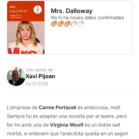
Mrs. Dalloway
No hi ha noves dates confirmades
Una opinió de
Xavi Pijoan
14/12/2019
L’empresa de
Carme Portaceli
és ambiciosa, molt.
Sempre ho és adaptar una novel·la per al teatre, però
fer-ho amb una de
Virginia Woolf
és un doble salt
mortal, si entenem que l’anècdota queda en un segon