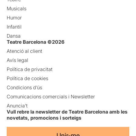
Musicals
Humor
Infantil
Dansa
Teatre Barcelona ©2026
Atenció al client
Avís legal
Política de privacitat
Política de cookies
Condicions d’ús
Comunicacions comercials i Newsletter
Anuncia’t
Vull rebre la newsletter de Teatre Barcelona amb les
novetats, promocions i sorteigs
Unir-me