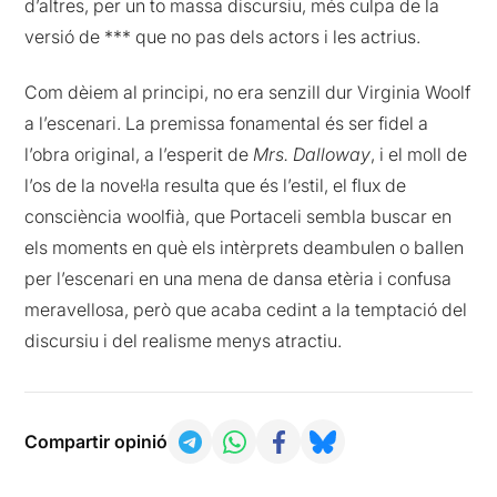
d’altres, per un to massa discursiu, més culpa de la
versió de *** que no pas dels actors i les actrius.
Com dèiem al principi, no era senzill dur Virginia Woolf
a l’escenari. La premissa fonamental és ser fidel a
l’obra original, a l’esperit de
Mrs. Dalloway
, i el moll de
l’os de la novel·la resulta que és l’estil, el flux de
consciència woolfià, que Portaceli sembla buscar en
els moments en què els intèrprets deambulen o ballen
per l’escenari en una mena de dansa etèria i confusa
meravellosa, però que acaba cedint a la temptació del
discursiu i del realisme menys atractiu.
Compartir opinió