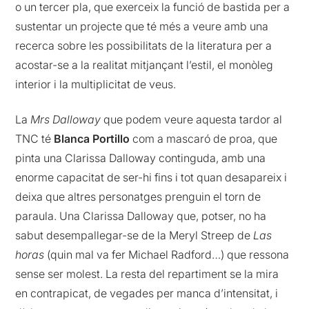
o un tercer pla, que exerceix la funció de bastida per a
sustentar un projecte que té més a veure amb una
recerca sobre les possibilitats de la literatura per a
acostar-se a la realitat mitjançant l’estil, el monòleg
interior i la multiplicitat de veus.
La
Mrs Dalloway
que podem veure aquesta tardor al
TNC té
Blanca Portillo
com a mascaró de proa, que
pinta una Clarissa Dalloway continguda, amb una
enorme capacitat de ser-hi fins i tot quan desapareix i
deixa que altres personatges prenguin el torn de
paraula. Una Clarissa Dalloway que, potser, no ha
sabut desempallegar-se de la Meryl Streep de
Las
horas
(quin mal va fer Michael Radford…) que ressona
sense ser molest. La resta del repartiment se la mira
en contrapicat, de vegades per manca d’intensitat, i