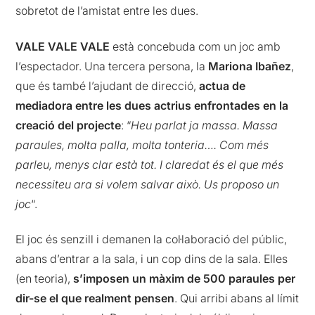
sobretot de l’amistat entre les dues.
VALE VALE VALE
està concebuda com un joc amb
l’espectador. Una tercera persona, la
Mariona Ibañez
,
que és també l’ajudant de direcció,
actua de
mediadora entre les dues actrius enfrontades en la
creació del projecte
: “
Heu parlat ja massa. Massa
paraules, molta palla, molta tonteria…. Com més
parleu, menys clar està tot. I claredat és el que més
necessiteu ara si volem salvar això. Us proposo un
joc
“.
El joc és senzill i demanen la col·laboració del públic,
abans d’entrar a la sala, i un cop dins de la sala. Elles
(en teoria),
s’imposen un màxim de 500 paraules per
dir-se el que realment pensen
. Qui arribi abans al límit