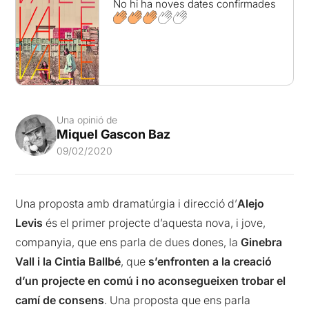
No hi ha noves dates confirmades
Una opinió de
Miquel Gascon Baz
09/02/2020
Una proposta amb dramatúrgia i direcció d’
Alejo
Levis
és el primer projecte d’aquesta nova, i jove,
companyia, que ens parla de dues dones, la
Ginebra
Vall i la Cintia Ballbé
, que
s’enfronten a la creació
d’un projecte en comú i no aconsegueixen trobar el
camí de consens
. Una proposta que ens parla