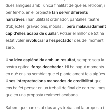
dues amigues amb l’única finalitat de què es retrobin, i
per fer-ho, en el projecte
fan servir diferents
narratives
i han utilitzat ordinador, pantalles, teatre
d’objectes, gravacions, mòbils …
però malauradament
cap d’elles acaba de qualla
r. Potser el millor de tot ha
estat voler
involucrar a l’espectador
des del moment
zero.
Una idea esplèndida amb un resultat
, sempre sota la
nostra òptica,
força decebedor
. Hi ha hagut moments
en què ens ha semblat que el plantejament feia aigües.
Unes interpretacions mancades de credibilitat
que
ens ha fet pensar en un treball de final de carrera, mes
que en una proposta realment acabada.
Sabem que han estat dos anys treballant la proposta i