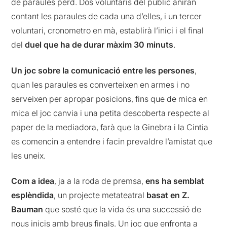
de paraules perd. Dos voluntaris del públic aniran
contant les paraules de cada una d’elles, i un tercer
voluntari, cronometro en mà, establirà l’inici i el final
del
duel que ha de durar màxim 30 minuts
.
Un joc sobre la comunicació entre les persones
,
quan les paraules es converteixen en armes i no
serveixen per apropar posicions, fins que de mica en
mica el joc canvia i una petita descoberta respecte al
paper de la mediadora, farà que la Ginebra i la Cintia
es comencin a entendre i facin prevaldre l’amistat que
les uneix.
Com a idea
, ja a la roda de premsa,
ens ha semblat
esplèndida
, un projecte metateatral
basat en Z.
Bauman
que sosté que la vida és una successió de
nous inicis amb breus finals. Un joc que enfronta a