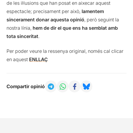
de les il·lusions que han posat en aixecar aquest
espectacle; precisament per això,
lamentem
sincerament donar aquesta opinió
, però seguint la
nostra línia,
hem de dir el que ens ha semblat amb
tota sinceritat
.
Per poder veure la ressenya original, només cal clicar
en aquest
ENLLAÇ
Compartir opinió