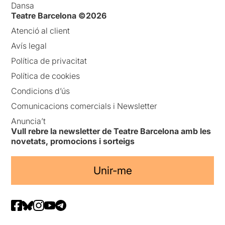
Dansa
Teatre Barcelona ©2026
Atenció al client
Avís legal
Política de privacitat
Política de cookies
Condicions d’ús
Comunicacions comercials i Newsletter
Anuncia’t
Vull rebre la newsletter de Teatre Barcelona amb les
novetats, promocions i sorteigs
Unir-me