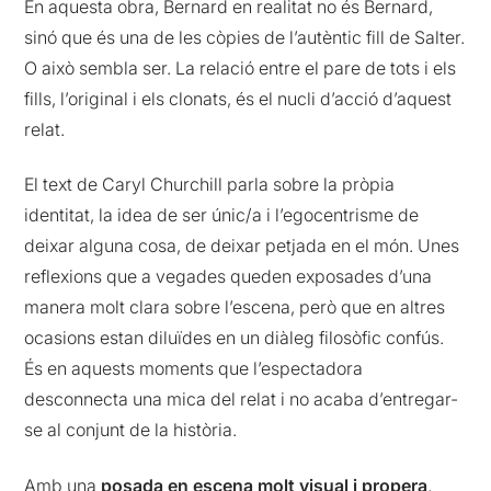
En aquesta obra, Bernard en realitat no és Bernard,
sinó que és una de les còpies de l’autèntic fill de Salter.
O això sembla ser. La relació entre el pare de tots i els
fills, l’original i els clonats, és el nucli d’acció d’aquest
relat.
El text de Caryl Churchill parla sobre la pròpia
identitat, la idea de ser únic/a i l’egocentrisme de
deixar alguna cosa, de deixar petjada en el món. Unes
reflexions que a vegades queden exposades d’una
manera molt clara sobre l’escena, però que en altres
ocasions estan diluïdes en un diàleg filosòfic confús.
És en aquests moments que l’espectadora
desconnecta una mica del relat i no acaba d’entregar-
se al conjunt de la història.
Amb una
posada en escena molt visual i propera
,