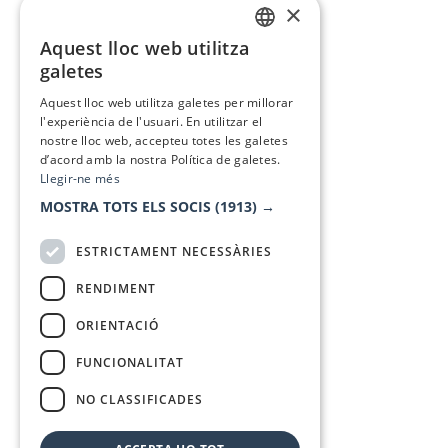
×
Aquest lloc web utilitza
CATALAN
galetes
SPANISH
Aquest lloc web utilitza galetes per millorar
l'experiència de l'usuari. En utilitzar el
nostre lloc web, accepteu totes les galetes
d’acord amb la nostra Política de galetes.
Llegir-ne més
MOSTRA TOTS ELS SOCIS
(1913) →
ESTRICTAMENT NECESSÀRIES
RENDIMENT
ORIENTACIÓ
FUNCIONALITAT
NO CLASSIFICADES