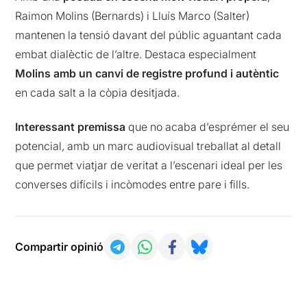
Raimon Molins (Bernards) i Lluís Marco (Salter)
mantenen la tensió davant del públic aguantant cada
embat dialèctic de l’altre. Destaca especialment
Molins amb un canvi de registre profund i autèntic
en cada salt a la còpia desitjada.
Interessant premissa
que no acaba d’esprémer el seu
potencial, amb un marc audiovisual treballat al detall
que permet viatjar de veritat a l’escenari ideal per les
converses difícils i incòmodes entre pare i fills.
Compartir opinió