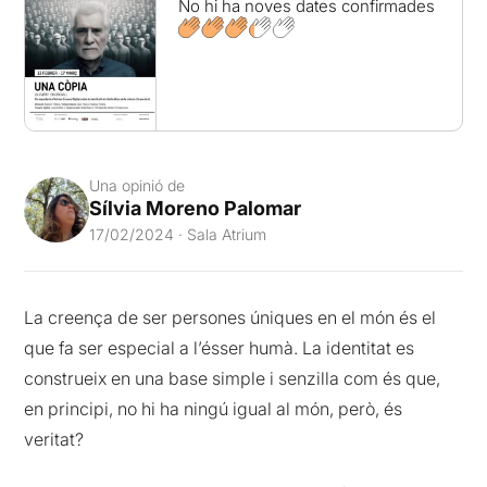
No hi ha noves dates confirmades
Una opinió de
Sílvia Moreno Palomar
17/02/2024 · Sala Atrium
La creença de ser persones úniques en el món és el
que fa ser especial a l’ésser humà. La identitat es
construeix en una base simple i senzilla com és que,
en principi, no hi ha ningú igual al món, però, és
veritat?