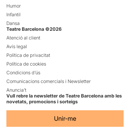
Humor
Infantil
Dansa
Teatre Barcelona ©2026
Atenció al client
Avís legal
Política de privacitat
Política de cookies
Condicions d’ús
Comunicacions comercials i Newsletter
Anuncia’t
Vull rebre la newsletter de Teatre Barcelona amb les
novetats, promocions i sorteigs
Unir-me