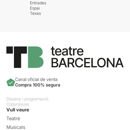
Entrades
Espai
Texas
Canal oficial de venta
Compra 100% segura
Disseny i programació:
Copymouse
Vull veure
Teatre
Musicals