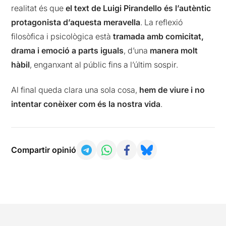
realitat és que
el text de Luigi Pirandello és l’autèntic
protagonista d’aquesta meravella
. La reflexió
filosòfica i psicològica està
tramada amb comicitat,
drama i emoció a parts iguals
, d’una
manera molt
hàbil
, enganxant al públic fins a l’últim sospir.
Al final queda clara una sola cosa,
hem de viure i no
intentar conèixer com és la nostra vida
.
Compartir opinió