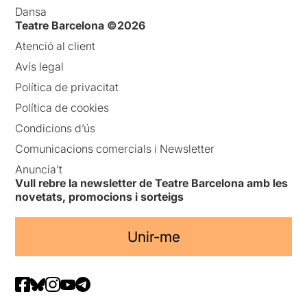
Dansa
Teatre Barcelona ©2026
Atenció al client
Avís legal
Política de privacitat
Política de cookies
Condicions d’ús
Comunicacions comercials i Newsletter
Anuncia’t
Vull rebre la newsletter de Teatre Barcelona amb les
novetats, promocions i sorteigs
Unir-me