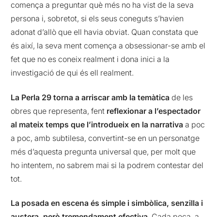
comença a preguntar què més no ha vist de la seva
persona i, sobretot, si els seus coneguts s’havien
adonat d’allò que ell havia obviat. Quan constata que
és així, la seva ment comença a obsessionar-se amb el
fet que no es coneix realment i dona inici a la
investigació de qui és ell realment.
La Perla 29
torna a arriscar amb la temàtica
de les
obres que representa, fent
reflexionar a l’espectador
al mateix temps que l’introdueix en la narrativa
a poc
a poc, amb subtilesa, convertint-se en un personatge
més d’aquesta pregunta universal que, per molt que
ho intentem, no sabrem mai si la podrem contestar del
tot.
La posada en escena és simple i simbòlica, senzilla i
austera, però tremendament efectiva
. Cada peça, a