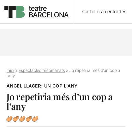
Cartellera i entrades
Inici
»
Espectacles recomanats
»
Jo repetiria més d’un cop a
l’any
ÀNGEL LLÀCER: UN COP L'ANY
Jo repetiria més d’un cop a
l’any