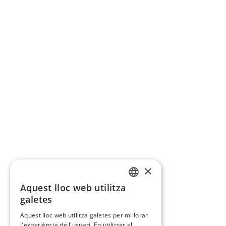
×
Aquest lloc web utilitza
CATALAN
galetes
SPANISH
Aquest lloc web utilitza galetes per millorar
l'experiència de l'usuari. En utilitzar el