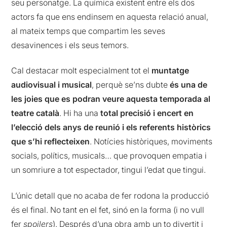
seu personatge. La química existent entre els dos
actors fa que ens endinsem en aquesta relació anual,
al mateix temps que compartim les seves
desavinences i els seus temors.
Cal destacar molt especialment tot el
muntatge
audiovisual i musical
, perquè se’ns dubte
és una de
les joies que es podran veure aquesta temporada al
teatre català
. Hi ha una
total precisió i encert en
l’elecció dels anys de reunió i els referents històrics
que s’hi reflecteixen
. Notícies històriques, moviments
socials, polítics, musicals… que provoquen empatia i
un somriure a tot espectador, tingui l’edat que tingui.
L’únic detall que no acaba de fer rodona la producció
és el final. No tant en el fet, sinó en la forma (i no vull
fer
spoilers
). Després d’una obra amb un to divertit i