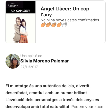
Àngel Llàcer: Un cop
l'any
No hi ha noves dates confirmades
Una opinió de
Sílvia Moreno Palomar
27/11/2017
El muntatge és una autèntica delícia, divertit,
desenfadat, emotiu i amb un humor brillant
.
L’evolució dels personatges a través dels anys es
desenvolupa amb total naturalitat
. Podem veure com