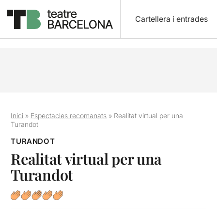
Cartellera i entrades
Inici
»
Espectacles recomanats
»
Realitat virtual per una
Turandot
TURANDOT
Realitat virtual per una
Turandot