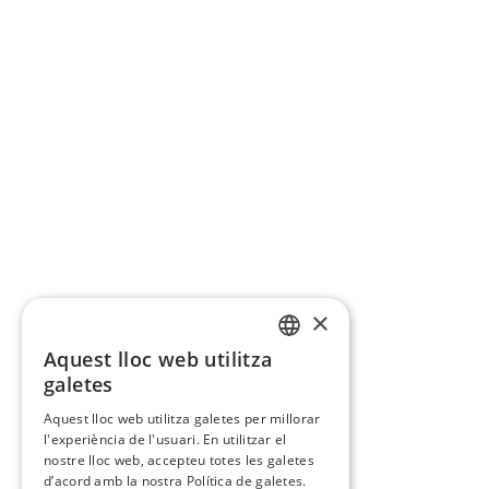
×
Aquest lloc web utilitza
CATALAN
galetes
SPANISH
Aquest lloc web utilitza galetes per millorar
l'experiència de l'usuari. En utilitzar el
nostre lloc web, accepteu totes les galetes
d’acord amb la nostra Política de galetes.