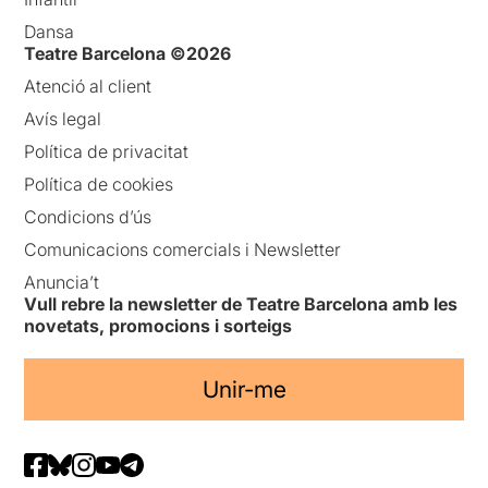
Dansa
Teatre Barcelona ©2026
Atenció al client
Avís legal
Política de privacitat
Política de cookies
Condicions d’ús
Comunicacions comercials i Newsletter
Anuncia’t
Vull rebre la newsletter de Teatre Barcelona amb les
novetats, promocions i sorteigs
Unir-me