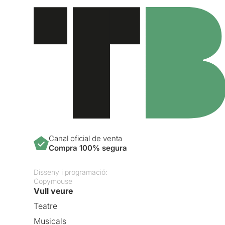
Canal oficial de venta
Compra 100% segura
Disseny i programació:
Copymouse
Vull veure
Teatre
Musicals