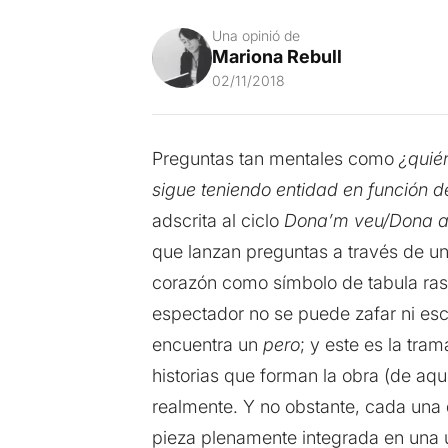
Una opinió de
Mariona Rebull
02/11/2018
Preguntas tan mentales como
¿quié
sigue teniendo entidad en función 
adscrita al ciclo
Dona’m veu/Dona 
que lanzan preguntas a través de una
corazón como símbolo de tabula rasa
espectador no se puede zafar ni esc
encuentra un
pero
; y este es la tra
historias que forman la obra (de aquí 
realmente. Y no obstante, cada una 
pieza plenamente integrada en una ú