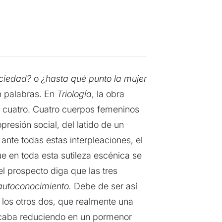
ociedad?
o
¿hasta qué punto la mujer
n palabras. En
Triología
, la obra
e cuatro. Cuatro cuerpos femeninos
resión social, del latido de un
nte todas estas interpleaciones, el
e en toda esta sutileza escénica se
el prospecto diga que las tres
 autoconocimiento.
Debe de ser así
los otros dos, que realmente una
caba reduciendo en un pormenor