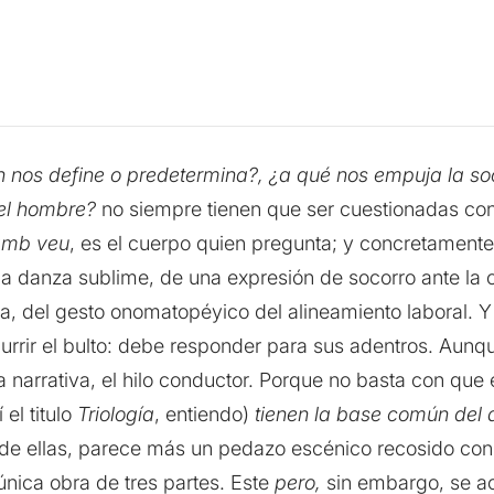
n nos define o predetermina?, ¿a qué nos empuja la s
del hombre?
no siempre tienen que ser cuestionadas co
amb veu
, es el cuerpo quien pregunta; y concretament
 danza sublime, de una expresión de socorro ante la op
, del gesto onomatopéyico del alineamiento laboral. Y a
urrir el bulto: debe responder para sus adentros. Aunqu
ma narrativa, el hilo conductor. Porque no basta con que 
el titulo
Triología
, entiendo)
tienen la base común del
de ellas, parece más un pedazo escénico recosido con 
nica obra de tres partes. Este
pero,
sin embargo, se a