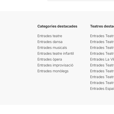
Categories destacades
Teatres desta
Entrades teatre
Entrades Teatr
Entrades dansa
Entrades Teat
Entrades musicals
Entrades Teatr
Entrades teatre infantil
Entrades Teat
Entrades òpera
Entrades La Vil
Entrades improvisació
Entrades Teat
Entrades monòlegs
Entrades Teatr
Entrades Teatr
Entrades Teat
Entrades Espa