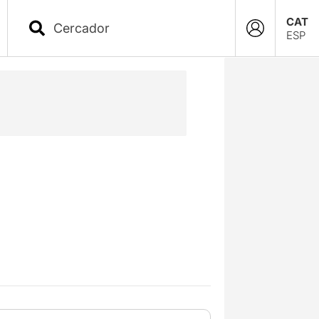
CAT
ESP