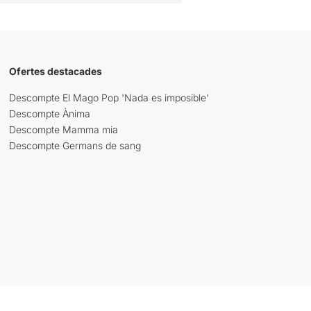
Ofertes destacades
Descompte El Mago Pop 'Nada es imposible'
Descompte Ànima
Descompte Mamma mia
Descompte Germans de sang