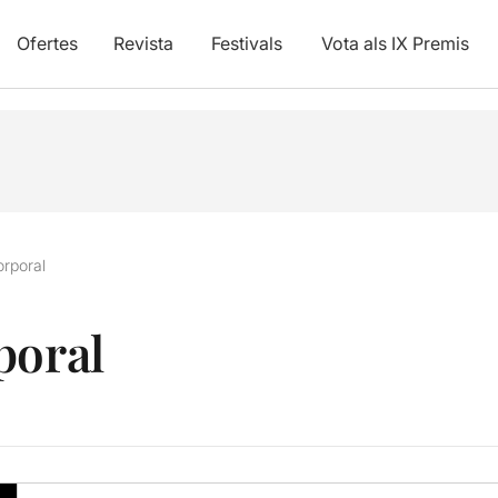
Ofertes
Revista
Festivals
Vota als IX Premis
orporal
poral