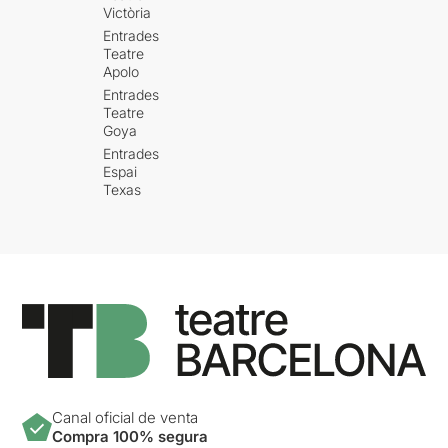
Victòria
Entrades
Teatre
Apolo
Entrades
Teatre
Goya
Entrades
Espai
Texas
Canal oficial de venta
Compra 100% segura