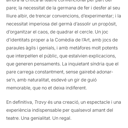
pare; la necessitat de la germana de fer i desfer al seu
lliure albir, de trencar convencions, d’experimentar; i la
necessitat imperiosa del germà d’assolir un propòsit,
d’organitzar el caos, de quadrar el cercle. Un joc
d’identitats proper a la Comèdia de l’Art, amb jocs de
paraules àgils i genials, i amb metàfores molt potents
que interpel·len el públic, que estalvien explicacions,
que generen pensaments. La inquietant síndria que el
pare carrega constantment, sense gairebé adonar-
se’n, amb naturalitat, esdevé un gir de guió
memorable, que no et deixa indiferent.
En definitiva,
Travy
és una creació, un espectacle i una
experiència indispensable per qualsevol amant del
teatre. Una genialitat. Un regal.