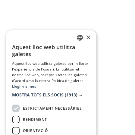
×
Aquest lloc web utilitza
CATALAN
galetes
SPANISH
Aquest lloc web utilitza galetes per millorar
l'experiència de l'usuari. En utilitzar el
nostre lloc web, accepteu totes les galetes
d’acord amb la nostra Política de galetes.
Llegir-ne més
MOSTRA TOTS ELS SOCIS
(1913) →
ESTRICTAMENT NECESSÀRIES
RENDIMENT
ORIENTACIÓ