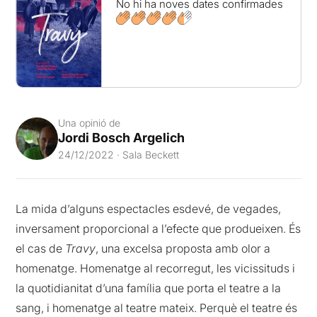
No hi ha noves dates confirmades
Una opinió de
Jordi Bosch Argelich
24/12/2022 · Sala Beckett
La mida d’alguns espectacles esdevé, de vegades,
inversament proporcional a l’efecte que produeixen. És
el cas de
Travy
, una excelsa proposta amb olor a
homenatge. Homenatge al recorregut, les vicissituds i
la quotidianitat d’una família que porta el teatre a la
sang, i homenatge al teatre mateix. Perquè el teatre és