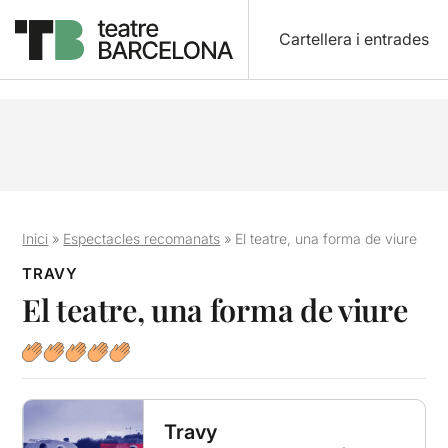
Cartellera i entrades
Inici
»
Espectacles recomanats
»
El teatre, una forma de viure
TRAVY
El teatre, una forma de viure
Travy