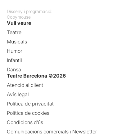
Disseny i programació:
Copymouse
Vull veure
Teatre
Musicals
Humor
Infantil
Dansa
Teatre Barcelona ©2026
Atenció al client
Avís legal
Política de privacitat
Política de cookies
Condicions d’ús
Comunicacions comercials i Newsletter