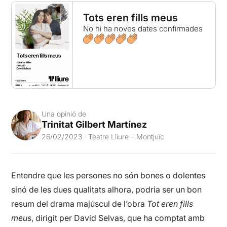
Tots eren fills meus
No hi ha noves dates confirmades
Una opinió de
Trinitat Gilbert Martínez
26/02/2023 · Teatre Lliure – Montjuïc
Entendre que les persones no són bones o dolentes
sinó de les dues qualitats alhora, podria ser un bon
resum del drama majúscul de l’obra
Tot eren fills
meus
, dirigit per David Selvas, que ha comptat amb