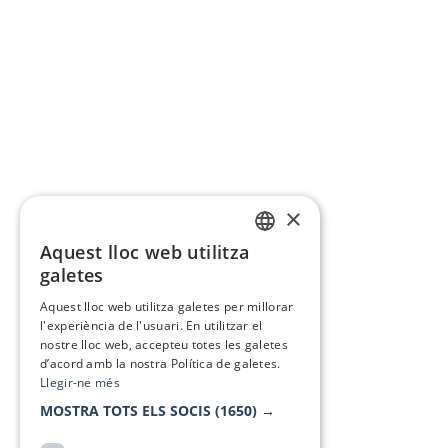
×
Aquest lloc web utilitza
CATALAN
galetes
SPANISH
Aquest lloc web utilitza galetes per millorar
l'experiència de l'usuari. En utilitzar el
nostre lloc web, accepteu totes les galetes
d’acord amb la nostra Política de galetes.
Llegir-ne més
MOSTRA TOTS ELS SOCIS
(1650) →