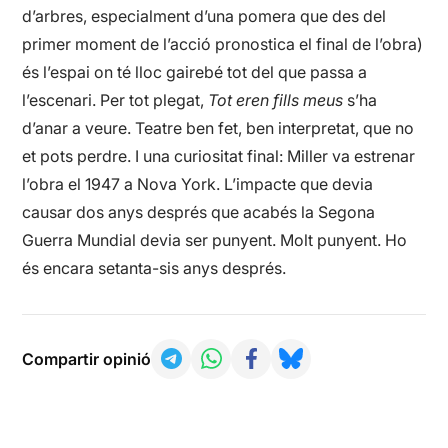
d’arbres, especialment d’una pomera que des del
primer moment de l’acció pronostica el final de l’obra)
és l’espai on té lloc gairebé tot del que passa a
l’escenari. Per tot plegat,
Tot eren fills meus
s’ha
d’anar a veure. Teatre ben fet, ben interpretat, que no
et pots perdre. I una curiositat final: Miller va estrenar
l’obra el 1947 a Nova York. L’impacte que devia
causar dos anys després que acabés la Segona
Guerra Mundial devia ser punyent. Molt punyent. Ho
és encara setanta-sis anys després.
Compartir opinió