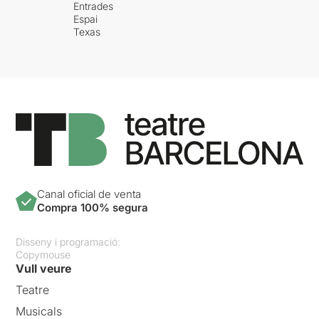
Entrades
Espai
Texas
Canal oficial de venta
Compra 100% segura
Disseny i programació:
Copymouse
Vull veure
Teatre
Musicals