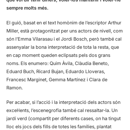
sempre molts més.
El guió, basat en el text homònim de l’escriptor Arthur
Miller, està protagonitzat per uns actors de nivell, com
són l’Emma Vilarasau i el Jordi Bosch, però també cal
assenyalar la bona interpretació de tota la resta, que
en cap moment queden eclipsats pels dos grans
noms. Els enumero: Quim Àvila, Clàudia Beneto,
Eduard Buch, Ricard Bujan, Eduardo Lloveras,
Francesc Marginet, Gemma Martínez i Clara de
Ramon.
Per acabar, si l’acció i la interpretació dels actors són
excel·lents, l’escenegrofia també cal ressaltar-la. Un
jardí verd (compartit per diferents cases, on ha tingut
lloc els jocs dels fills de totes les famílies, plantat