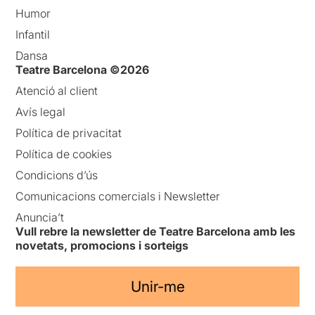
Humor
Infantil
Dansa
Teatre Barcelona ©2026
Atenció al client
Avís legal
Política de privacitat
Política de cookies
Condicions d’ús
Comunicacions comercials i Newsletter
Anuncia’t
Vull rebre la newsletter de Teatre Barcelona amb les
novetats, promocions i sorteigs
Unir-me