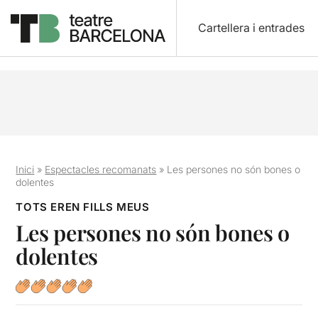
Cartellera i entrades
Inici
»
Espectacles recomanats
»
Les persones no són bones o
dolentes
TOTS EREN FILLS MEUS
Les persones no són bones o
dolentes