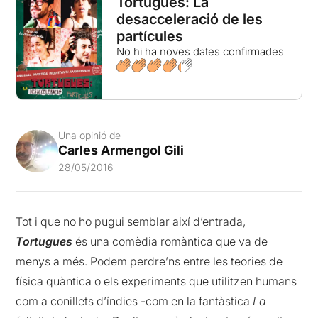
Tortugues: La
desacceleració de les
partícules
No hi ha noves dates confirmades
Una opinió de
Carles Armengol Gili
28/05/2016
Tot i que no ho pugui semblar així d’entrada,
Tortugues
és una comèdia romàntica que va de
menys a més. Podem perdre’ns entre les teories de
física quàntica o els experiments que utilitzen humans
com a conillets d’índies -com en la fantàstica
La