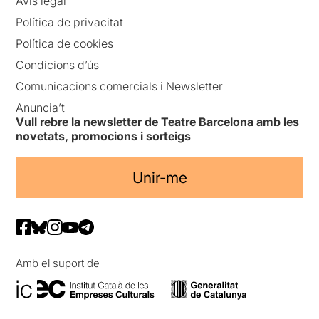
Avís legal
Política de privacitat
Política de cookies
Condicions d’ús
Comunicacions comercials i Newsletter
Anuncia’t
Vull rebre la newsletter de Teatre Barcelona amb les
novetats, promocions i sorteigs
Unir-me
Amb el suport de