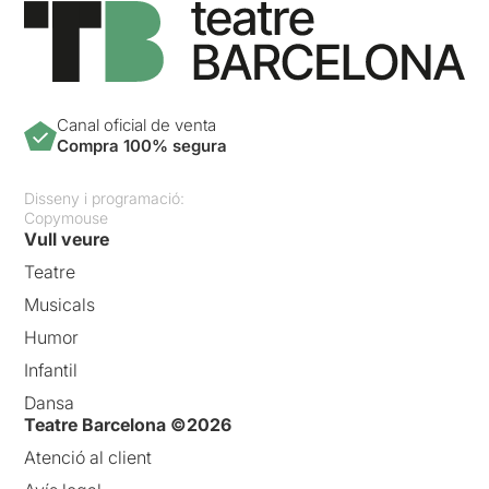
Canal oficial de venta
Compra 100% segura
Disseny i programació:
Copymouse
Vull veure
Teatre
Musicals
Humor
Infantil
Dansa
Teatre Barcelona ©2026
Atenció al client