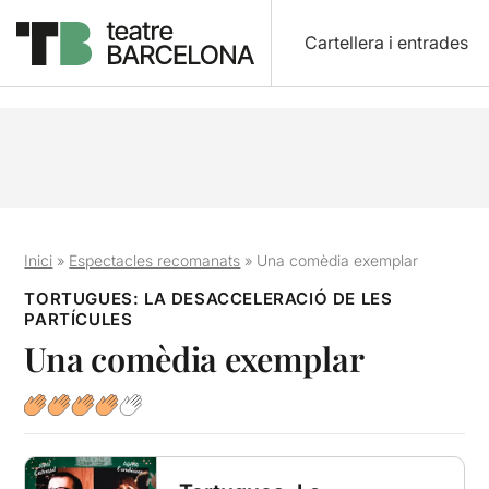
Cartellera i entrades
Inici
»
Espectacles recomanats
»
Una comèdia exemplar
TORTUGUES: LA DESACCELERACIÓ DE LES
PARTÍCULES
Una comèdia exemplar