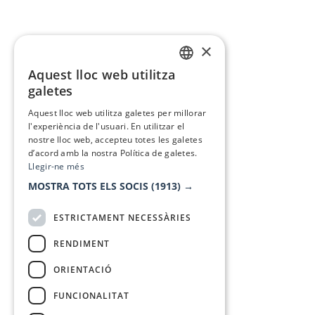
×
Aquest lloc web utilitza
CATALAN
galetes
SPANISH
Aquest lloc web utilitza galetes per millorar
l'experiència de l'usuari. En utilitzar el
nostre lloc web, accepteu totes les galetes
d’acord amb la nostra Política de galetes.
Llegir-ne més
MOSTRA TOTS ELS SOCIS
(1913) →
ESTRICTAMENT NECESSÀRIES
RENDIMENT
ORIENTACIÓ
FUNCIONALITAT