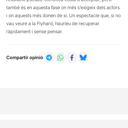
també és en aquesta fase on més s’exigeix dels actors
i on aquests més donen de si. Un espectacle que, si no
vau veure a la Flyhard, hauríeu de recuperar
ràpidament i sense pensar.
Compartir opinió