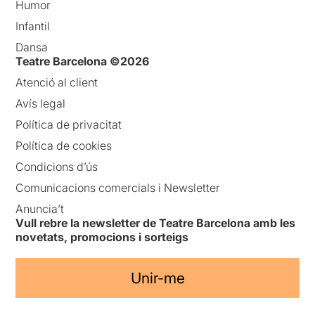
Humor
Infantil
Dansa
Teatre Barcelona ©2026
Atenció al client
Avís legal
Política de privacitat
Política de cookies
Condicions d’ús
Comunicacions comercials i Newsletter
Anuncia’t
Vull rebre la newsletter de Teatre Barcelona amb les
novetats, promocions i sorteigs
Unir-me