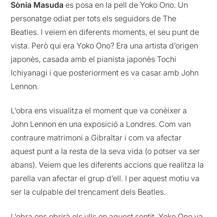
Sònia Masuda
es posa en la pell de Yoko Ono. Un
personatge odiat per tots els seguidors de The
Beatles. I veiem en diferents moments, el seu punt de
vista. Però qui era Yoko Ono? Era una artista d’origen
japonès, casada amb el pianista japonès Tochi
Ichiyanagi i que posteriorment es va casar amb John
Lennon.
L’obra ens visualitza el moment que va conèixer a
John Lennon en una exposició a Londres. Com van
contraure matrimoni a Gibraltar i com va afectar
aquest punt a la resta de la seva vida (o potser va ser
abans). Veiem que les diferents accions que realitza la
parella van afectar el grup d’ell. I per aquest motiu va
ser la culpable del trencament dels Beatles.
L’obra ens obrirà els ulls en aquest sentit. Yoko Ono va