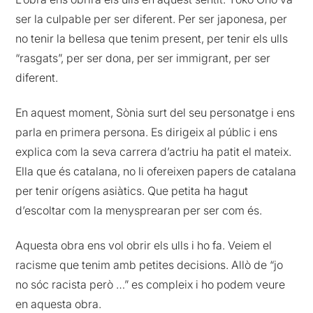
ser la culpable per ser diferent. Per ser japonesa, per
no tenir la bellesa que tenim present, per tenir els ulls
“rasgats”, per ser dona, per ser immigrant, per ser
diferent.
En aquest moment, Sònia surt del seu personatge i ens
parla en primera persona. Es dirigeix al públic i ens
explica com la seva carrera d’actriu ha patit el mateix.
Ella que és catalana, no li ofereixen papers de catalana
per tenir orígens asiàtics. Que petita ha hagut
d’escoltar com la menysprearan per ser com és.
Aquesta obra ens vol obrir els ulls i ho fa. Veiem el
racisme que tenim amb petites decisions. Allò de “jo
no sóc racista però …” es compleix i ho podem veure
en aquesta obra.