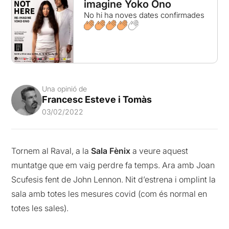
imagine Yoko Ono
No hi ha noves dates confirmades
Una opinió de
Francesc Esteve i Tomàs
03/02/2022
Tornem al Raval, a la
Sala Fènix
a veure aquest
muntatge que em vaig perdre fa temps. Ara amb Joan
Scufesis fent de John Lennon. Nit d’estrena i omplint la
sala amb totes les mesures covid (com és normal en
totes les sales).