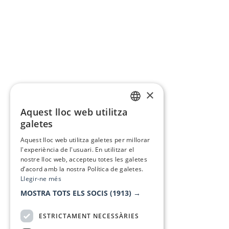
×
Aquest lloc web utilitza
CATALAN
galetes
SPANISH
Aquest lloc web utilitza galetes per millorar
l'experiència de l'usuari. En utilitzar el
nostre lloc web, accepteu totes les galetes
d’acord amb la nostra Política de galetes.
Llegir-ne més
MOSTRA TOTS ELS SOCIS
(1913) →
ESTRICTAMENT NECESSÀRIES