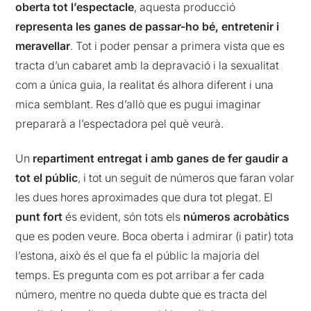
oberta tot l’espectacle
, aquesta producció
representa les ganes de passar-ho bé, entretenir i
meravellar
. Tot i poder pensar a primera vista que es
tracta d’un cabaret amb la depravació i la sexualitat
com a única guia, la realitat és alhora diferent i una
mica semblant. Res d’allò que es pugui imaginar
prepararà a l’espectadora pel què veurà.
Un
repartiment entregat i amb ganes de fer gaudir a
tot el públic
, i tot un seguit de números que faran volar
les dues hores aproximades que dura tot plegat. El
punt fort
és evident, són tots els
números acrobàtics
que es poden veure. Boca oberta i admirar (i patir) tota
l’estona, això és el que fa el públic la majoria del
temps. Es pregunta com es pot arribar a fer cada
número, mentre no queda dubte que es tracta del