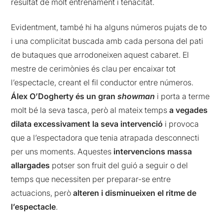
resultat de molt entrenament i tenacitat.
Evidentment, també hi ha alguns números pujats de to
i una complicitat buscada amb cada persona del pati
de butaques que arrodoneixen aquest cabaret. El
mestre de cerimònies és clau per encaixar tot
l’espectacle, creant el fil conductor entre números.
Álex O’Dogherty és un gran
showman
i porta a terme
molt bé la seva tasca, però al mateix temps
a vegades
dilata excessivament la seva intervenció
i provoca
que a l’espectadora que tenia atrapada desconnecti
per uns moments. Aquestes
intervencions massa
allargades
potser son fruit del guió a seguir o del
temps que necessiten per preparar-se entre
actuacions, però
alteren i disminueixen el ritme de
l’espectacle
.