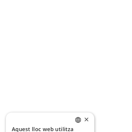
×
Aquest lloc web utilitza
CATALAN