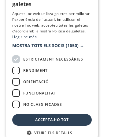
galetes
SPANISH
Aquest lloc web utilitza galetes per millorar
l'experiència de l'usuari. En utilitzar el
nostre lloc web, accepteu totes les galetes
d’acord amb la nostra Política de galetes.
Llegir-ne més
MOSTRA TOTS ELS SOCIS
(1650) →
ESTRICTAMENT NECESSÀRIES
RENDIMENT
ORIENTACIÓ
FUNCIONALITAT
NO CLASSIFICADES
ACCEPTA-HO TOT
VEURE ELS DETALLS