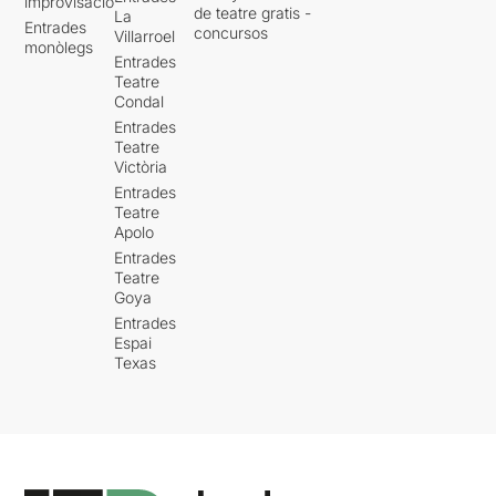
improvisació
de teatre gratis -
La
Entrades
concursos
Villarroel
monòlegs
Entrades
Teatre
Condal
Entrades
Teatre
Victòria
Entrades
Teatre
Apolo
Entrades
Teatre
Goya
Entrades
Espai
Texas