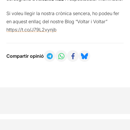
Si voleu llegir la nostra crònica sencera, ho podeu fer
en aquest enllaç del nostre Blog “Voltar i Voltar”
https://t.co/J79L2vynjb
Compartir opinió