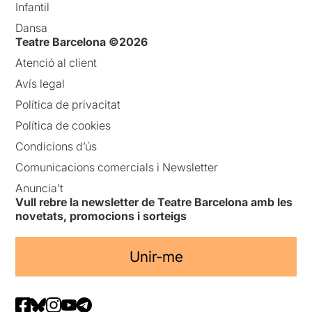
Infantil
Dansa
Teatre Barcelona ©2026
Atenció al client
Avís legal
Política de privacitat
Política de cookies
Condicions d’ús
Comunicacions comercials i Newsletter
Anuncia’t
Vull rebre la newsletter de Teatre Barcelona amb les
novetats, promocions i sorteigs
Unir-me