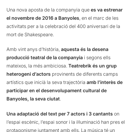
Una nova aposta de la companyia que
es va estrenar
el novembre de 2016 a Banyoles
, en el marc de les
activitats per a la celebració del 400 aniversari de la
mort de Shakespeare.
Amb vint anys d’història,
aquesta és la desena
producció teatral de la companyia
i segons ells
mateixos, la més ambiciosa.
Teatrebrik és un grup
heterogeni d’actors
provinents de diferents camps
artístics que inicià la seva trajectòria
amb l’interès de
participar en el desenvolupament cultural de
Banyoles, la seva ciutat
.
Una adaptació del text per 7 actors i 3 cantants
on
l’espai escènic, l’espai sonor i la il·luminació han pres el
protagonisme juntament amb ells. La música té un