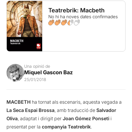
Teatrebrik: Macbeth
No hi ha noves dates confirmades
Una opinió de
Miquel Gascon Baz
25/01/2018
MACBETH
ha tornat als escenaris, aquesta vegada a
La
Seca Espai Brossa
, amb traducció de
Salvador
Oliva
, adaptat i dirigit per
Joan Gómez Ponseti
i
presentat per la
companyia Teatrebrik
.