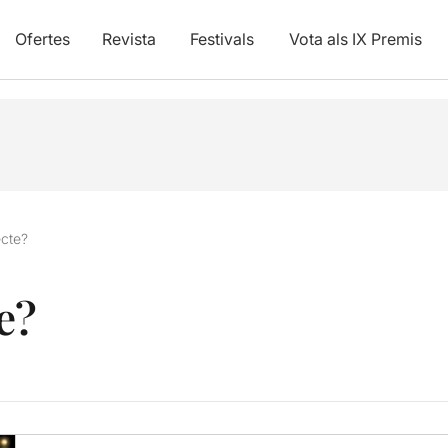
Ofertes
Revista
Festivals
Vota als IX Premis
ecte?
e?