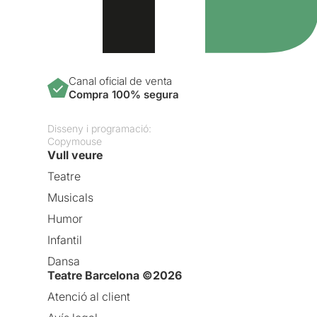
Canal oficial de venta
Compra 100% segura
Disseny i programació:
Copymouse
Vull veure
Teatre
Musicals
Humor
Infantil
Dansa
Teatre Barcelona ©2026
Atenció al client