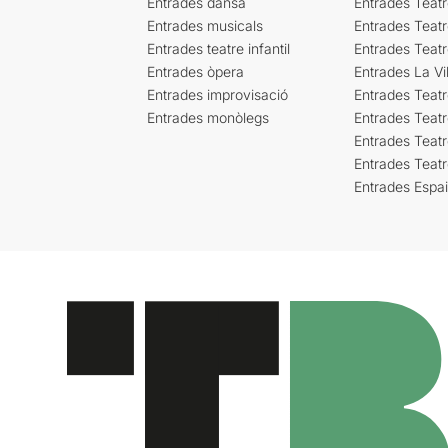
Entrades dansa
Entrades Teat
Entrades musicals
Entrades Teatr
Entrades teatre infantil
Entrades Teat
Entrades òpera
Entrades La Vil
Entrades improvisació
Entrades Teat
Entrades monòlegs
Entrades Teatr
Entrades Teatr
Entrades Teat
Entrades Espa