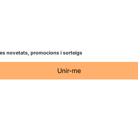
les novetats, promocions i sorteigs
Unir-me