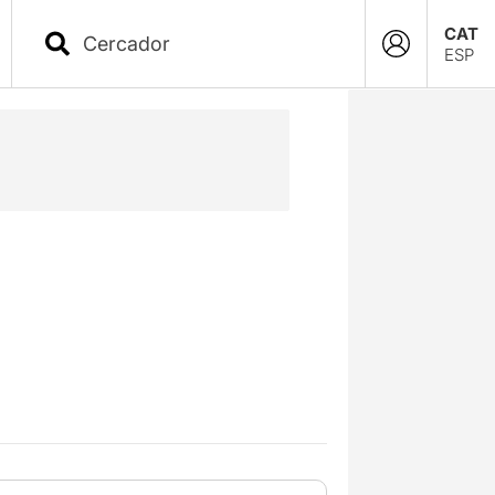
CAT
ESP