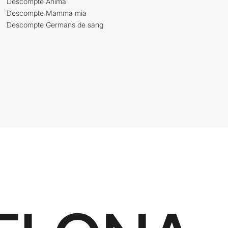
Descompte Ànima
Descompte Mamma mia
Descompte Germans de sang