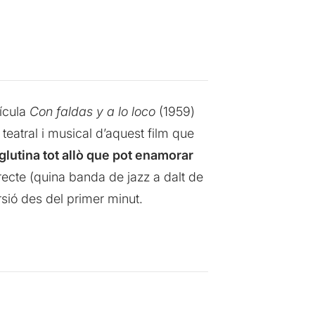
lícula
Con faldas y a lo loco
(1959)
 teatral i musical d’aquest film que
glutina tot allò que pot enamorar
recte (quina banda de jazz a dalt de
ersió des del primer minut.