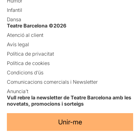
Humor
Infantil
Dansa
Teatre Barcelona ©2026
Atenció al client
Avís legal
Política de privacitat
Política de cookies
Condicions d’ús
Comunicacions comercials i Newsletter
Anuncia’t
Vull rebre la newsletter de Teatre Barcelona amb les
novetats, promocions i sorteigs
Unir-me