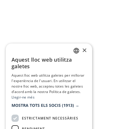
×
Aquest lloc web utilitza
CATALAN
galetes
SPANISH
Aquest lloc web utilitza galetes per millorar
l'experiència de l'usuari. En utilitzar el
nostre lloc web, accepteu totes les galetes
d’acord amb la nostra Política de galetes.
Llegir-ne més
MOSTRA TOTS ELS SOCIS
(1913) →
ESTRICTAMENT NECESSÀRIES
RENDIMENT