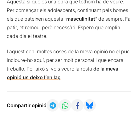
Aquesta sí que és una obra que tothom ha de veure.
Per començar els adolescents, continuant pels homes i
els que pateixen aquesta “
masculinitat
” de sempre. Fa
patir, et remou, però necessàri. Espero que omplin
cada dia el teatre.
I aquest cop. moltes coses de la meva opinió no el puc
incloure-ho aquí, per ser molt personal i que encara
treballo. Per això si vols veure la resta
de la meva
opinió us deixo l’enllaç
Compartir opinió