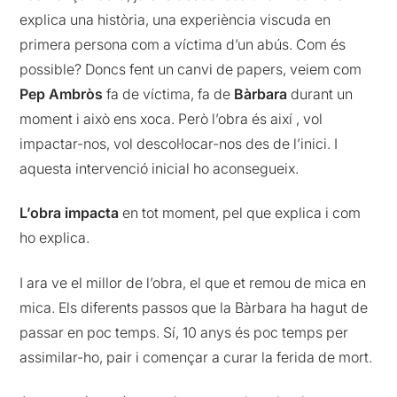
explica una història, una experiència viscuda en
primera persona com a víctima d’un abús. Com és
possible? Doncs fent un canvi de papers, veiem com
Pep Ambròs
fa de víctima, fa de
Bàrbara
durant un
moment i això ens xoca. Però l’obra és així , vol
impactar-nos, vol descol·locar-nos des de l’inici. I
aquesta intervenció inicial ho aconsegueix.
L’obra impacta
en tot moment, pel que explica i com
ho explica.
I ara ve el millor de l’obra, el que et remou de mica en
mica. Els diferents passos que la Bàrbara ha hagut de
passar en poc temps. Sí, 10 anys és poc temps per
assimilar-ho, pair i començar a curar la ferida de mort.