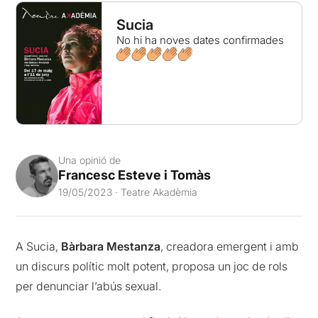
Sucia
No hi ha noves dates confirmades
Una opinió de
Francesc Esteve i Tomàs
19/05/2023 · Teatre Akadèmia
A Sucia,
Bàrbara Mestanza
, creadora emergent i amb
un discurs polític molt potent, proposa un joc de rols
per denunciar l’abús sexual.