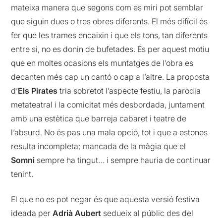
mateixa manera que segons com es miri pot semblar
que siguin dues o tres obres diferents. El més difícil és
fer que les trames encaixin i que els tons, tan diferents
entre si, no es donin de bufetades. És per aquest motiu
que en moltes ocasions els muntatges de l’obra es
decanten més cap un cantó o cap a l’altre. La proposta
d’
Els Pirates
tria sobretot l’aspecte festiu, la paròdia
metateatral i la comicitat més desbordada, juntament
amb una estètica que barreja cabaret i teatre de
l’absurd. No és pas una mala opció, tot i que a estones
resulta incompleta; mancada de la màgia que el
Somni
sempre ha tingut… i sempre hauria de continuar
tenint.
El que no es pot negar és que aquesta versió festiva
ideada per
Adrià Aubert
sedueix al públic des del