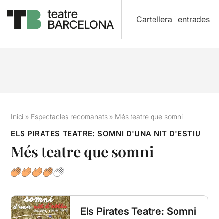
Cartellera i entrades
Inici
»
Espectacles recomanats
»
Més teatre que somni
ELS PIRATES TEATRE: SOMNI D'UNA NIT D'ESTIU
Més teatre que somni
Els Pirates Teatre: Somni