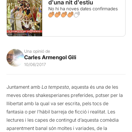
d'una nit d'estiu
No hi ha noves dates confirmades
Una opinió de
Carles Armengol Gili
10/06/2017
Juntament amb
La tempesta
, aquesta és una de les
meves obres shakesperianes preferides, potser per la
llibertat amb la qual va ser escrita, pels tocs de
fantasia o per l’hàbil barreja de ficció i realitat. Les
lectures i les capes de contingut d’aquesta comèdia
aparentment banal són moltes i variades, de la