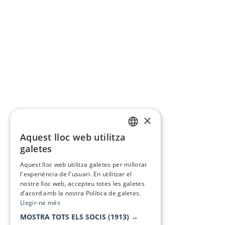
×
Aquest lloc web utilitza
CATALAN
galetes
SPANISH
Aquest lloc web utilitza galetes per millorar
l'experiència de l'usuari. En utilitzar el
nostre lloc web, accepteu totes les galetes
d’acord amb la nostra Política de galetes.
Llegir-ne més
MOSTRA TOTS ELS SOCIS
(1913) →