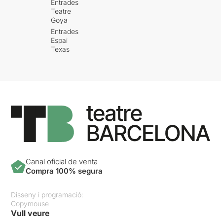
Entrades
Teatre
Goya
Entrades
Espai
Texas
Canal oficial de venta
Compra 100% segura
Disseny i programació:
Copymouse
Vull veure