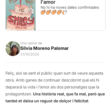
l'amor
No hi ha noves dates confirmades
Una opinió de
Sílvia Moreno Palomar
21/10/2020
Feliç, així se sent el públic quan surt de veure aquesta
obra. Amb ganes de continuar descobrint què els hi
depararà la vida i l’amor als dos personatges que la
protagonitzen.
Una història real, que fa mal, però que
també et deixa un regust de dolçor i felicitat
.