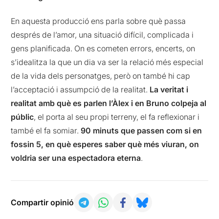
En aquesta producció ens parla sobre què passa
després de l’amor, una situació difícil, complicada i
gens planificada. On es cometen errors, encerts, on
s’idealitza la que un dia va ser la relació més especial
de la vida dels personatges, però on també hi cap
l’acceptació i assumpció de la realitat.
La veritat i
realitat amb què es parlen l’Àlex i en Bruno colpeja al
públic
, el porta al seu propi terreny, el fa reflexionar i
també el fa somiar.
90 minuts que passen com si en
fossin 5, en què esperes saber què més viuran, on
voldria ser una espectadora eterna
.
Compartir opinió