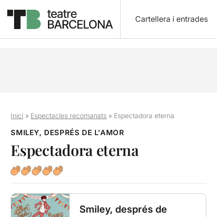
Cartellera i entrades
Inici
»
Espectacles recomanats
»
Espectadora eterna
SMILEY, DESPRÉS DE L'AMOR
Espectadora eterna
Smiley, després de