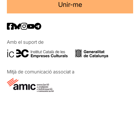
Unir-me
Amb el suport de
Mitjà de comunicació associat a