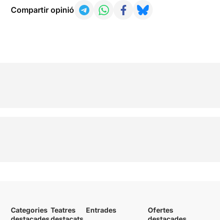
Compartir opinió
Categories
Teatres
Entrades
Ofertes
destacades
destacats
destacades