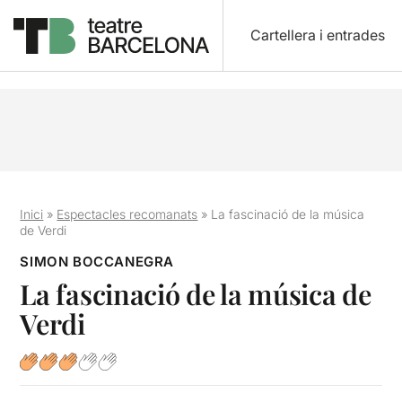
Cartellera i entrades
Inici
»
Espectacles recomanats
»
La fascinació de la música
de Verdi
SIMON BOCCANEGRA
La fascinació de la música de
Verdi