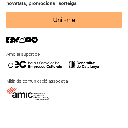
novetats, promocions i sorteigs
Unir-me
Amb el suport de
Mitjà de comunicació associat a