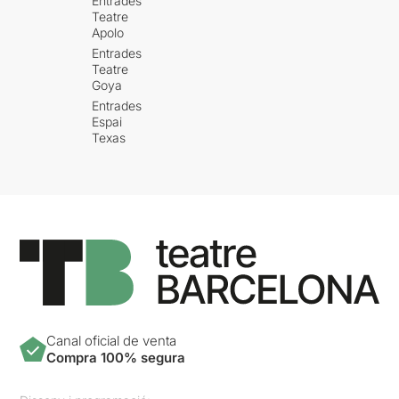
Entrades
Teatre
Apolo
Entrades
Teatre
Goya
Entrades
Espai
Texas
Canal oficial de venta
Compra 100% segura