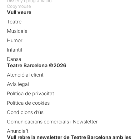
Disseny i programació:
Copymouse
Vull veure
Teatre
Musicals
Humor
Infantil
Dansa
Teatre Barcelona ©2026
Atenció al client
Avís legal
Política de privacitat
Política de cookies
Condicions d’ús
Comunicacions comercials i Newsletter
Anuncia’t
Vull rebre la newsletter de Teatre Barcelona amb les