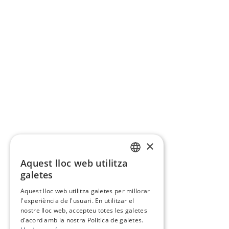
×
Aquest lloc web utilitza
CATALAN
galetes
SPANISH
Aquest lloc web utilitza galetes per millorar
l'experiència de l'usuari. En utilitzar el
nostre lloc web, accepteu totes les galetes
d’acord amb la nostra Política de galetes.