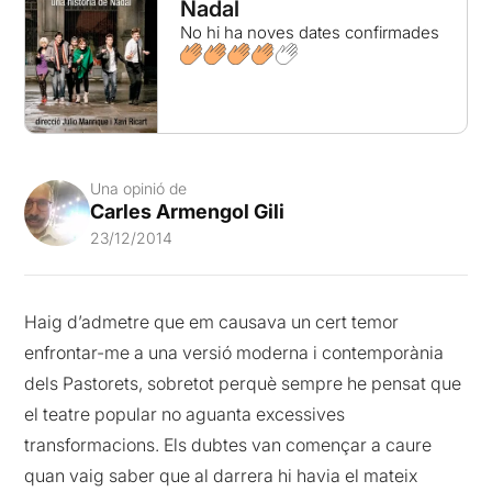
Nadal
No hi ha noves dates confirmades
Una opinió de
Carles Armengol Gili
23/12/2014
Haig d’admetre que em causava un cert temor
enfrontar-me a una versió moderna i contemporània
dels Pastorets, sobretot perquè sempre he pensat que
el teatre popular no aguanta excessives
transformacions. Els dubtes van començar a caure
quan vaig saber que al darrera hi havia el mateix