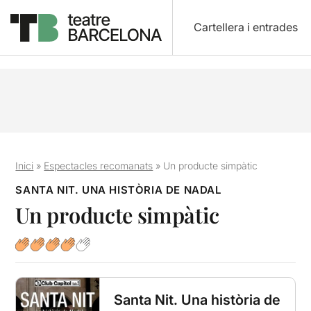
Cartellera i entrades
Inici
»
Espectacles recomanats
»
Un producte simpàtic
SANTA NIT. UNA HISTÒRIA DE NADAL
Un producte simpàtic
Santa Nit. Una història de