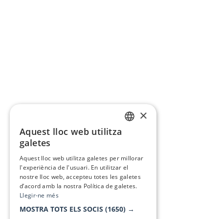
×
Aquest lloc web utilitza
CATALAN
galetes
SPANISH
Aquest lloc web utilitza galetes per millorar
l'experiència de l'usuari. En utilitzar el
nostre lloc web, accepteu totes les galetes
d’acord amb la nostra Política de galetes.
Llegir-ne més
MOSTRA TOTS ELS SOCIS
(1650) →