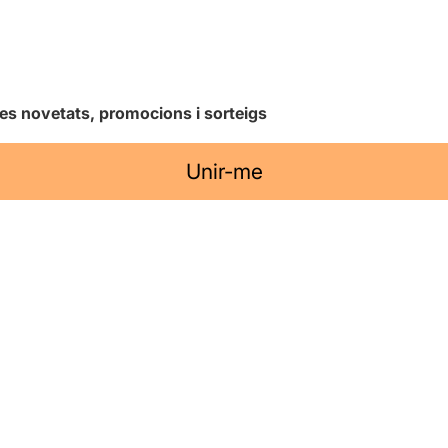
les novetats, promocions i sorteigs
Unir-me