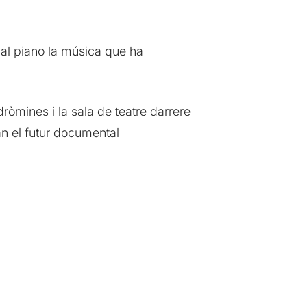
t al piano la música que ha
dròmines i la sala de teatre darrere
an el futur documental