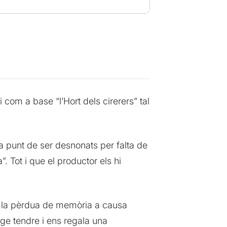
 com a base “l’Hort dels cirerers” tal
 a punt de ser desnonats per falta de
 Tot i que el productor els hi
e la pèrdua de memòria a causa
ge tendre i ens regala una