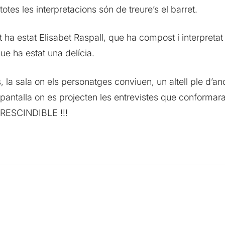
totes les interpretacions són de treure’s el barret.
t ha estat Elisabet Raspall, que ha compost i interpreta
ue ha estat una delícia.
s, la sala on els personatges conviuen, un altell ple d’an
pantalla on es projecten les entrevistes que conformar
PRESCINDIBLE !!!