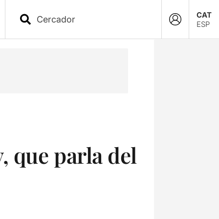
CAT
ESP
 que parla del