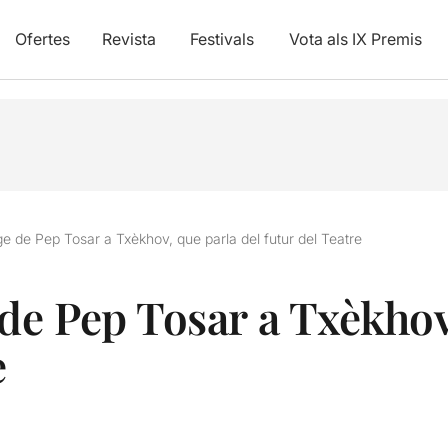
Ofertes
Revista
Festivals
Vota als IX Premis
 de Pep Tosar a Txèkhov, que parla del futur del Teatre
e Pep Tosar a Txèkhov,
e