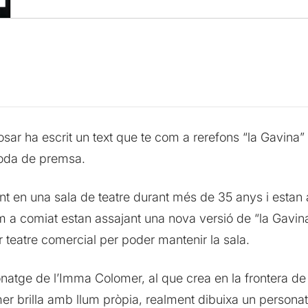
sar ha escrit un text que te com a rerefons “la Gavina” i
 roda de premsa.
lant en una sala de teatre durant més de 35 anys i estan
 a comiat estan assajant una nova versió de “la Gavina”.
er teatre comercial per poder mantenir la sala.
natge de l’Imma Colomer, al que crea en la frontera d
r brilla amb llum pròpia, realment dibuixa un personat