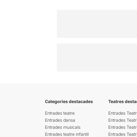
Categories destacades
Teatres desta
Entrades teatre
Entrades Teatr
Entrades dansa
Entrades Teat
Entrades musicals
Entrades Teatr
Entrades teatre infantil
Entrades Teat