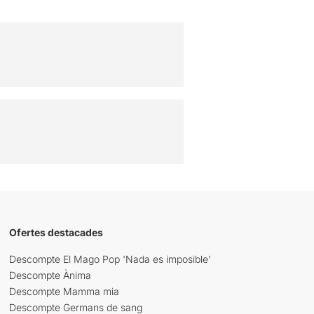
Ofertes destacades
Descompte El Mago Pop 'Nada es imposible'
Descompte Ànima
Descompte Mamma mia
Descompte Germans de sang