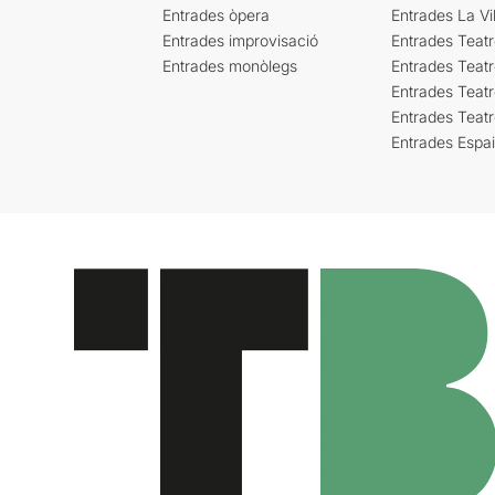
Entrades òpera
Entrades La Vil
Entrades improvisació
Entrades Teat
Entrades monòlegs
Entrades Teatr
Entrades Teatr
Entrades Teat
Entrades Espa