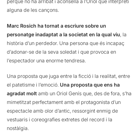
perquè no ha arribat i aconsella a l’Oriol que interpreti
alguna de les cançons.
Marc Rosich ha tornat a escriure sobre un
personatge inadaptat a la societat en la qual viu
, la
història d’un perdedor. Una persona que és incapaç
d’adonar-se de la seva soledat i que provoca en
l’espectador una enorme tendresa.
Una proposta que juga entre la ficció i la realitat, entre
el patetisme i l’emoció.
Una proposta que ens ha
agradat molt
amb un Oriol Genís que, des de fora, s’ha
mimetitzat perfectament amb el protagonista d’un
espectacle amb olor d’antic, ressorgint enmig de
vestuaris i coreografies extretes del record i la
nostàlgia.