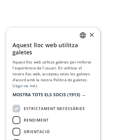
×
Aquest lloc web utilitza
CATALAN
galetes
SPANISH
Aquest lloc web utilitza galetes per millorar
l'experiència de l'usuari. En utilitzar el
nostre lloc web, accepteu totes les galetes
d’acord amb la nostra Política de galetes.
Llegir-ne més
MOSTRA TOTS ELS SOCIS
(1913) →
ESTRICTAMENT NECESSÀRIES
RENDIMENT
ORIENTACIÓ