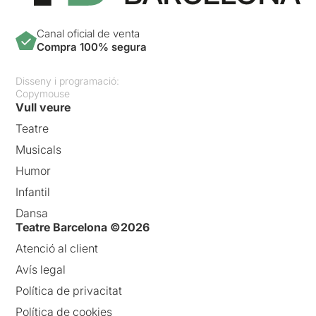
Canal oficial de venta
Compra 100% segura
Disseny i programació:
Copymouse
Vull veure
Teatre
Musicals
Humor
Infantil
Dansa
Teatre Barcelona ©2026
Atenció al client
Avís legal
Política de privacitat
Política de cookies