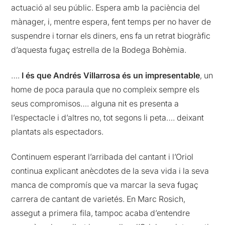
actuació al seu públic. Espera amb la paciència del
mànager, i, mentre espera, fent temps per no haver de
suspendre i tornar els diners, ens fa un retrat biogràfic
d’aquesta fugaç estrella de la Bodega Bohèmia.
….
I és que Andrés Villarrosa és un impresentable
, un
home de poca paraula que no compleix sempre els
seus compromisos…. alguna nit es presenta a
l’espectacle i d’altres no, tot segons li peta…. deixant
plantats als espectadors.
Continuem esperant l’arribada del cantant i l’Oriol
continua explicant anècdotes de la seva vida i la seva
manca de compromís que va marcar la seva fugaç
carrera de cantant de varietés. En Marc Rosich,
assegut a primera fila, tampoc acaba d’entendre