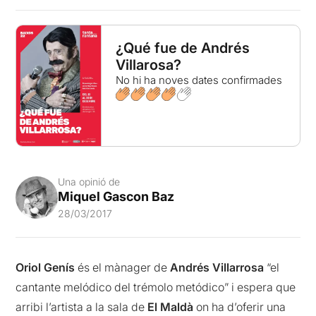
¿Qué fue de Andrés
Villarosa?
No hi ha noves dates confirmades
Una opinió de
Miquel Gascon Baz
28/03/2017
Oriol Genís
és el mànager de
Andrés Villarrosa
“el
cantante melódico del trémolo metódico” i espera que
arribi l’artista a la sala de
El Maldà
on ha d’oferir una