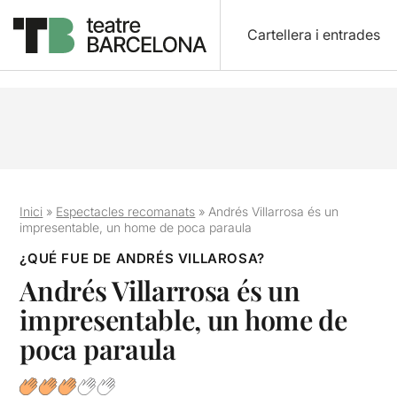
Cartellera i entrades
Inici
»
Espectacles recomanats
»
Andrés Villarrosa és un
impresentable, un home de poca paraula
¿QUÉ FUE DE ANDRÉS VILLAROSA?
Andrés Villarrosa és un
impresentable, un home de
poca paraula