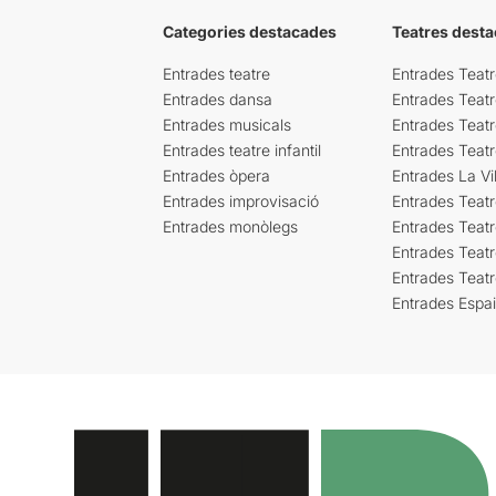
Categories destacades
Teatres desta
Entrades teatre
Entrades Teatr
Entrades dansa
Entrades Teat
Entrades musicals
Entrades Teatr
Entrades teatre infantil
Entrades Teat
Entrades òpera
Entrades La Vil
Entrades improvisació
Entrades Teat
Entrades monòlegs
Entrades Teatr
Entrades Teatr
Entrades Teat
Entrades Espa