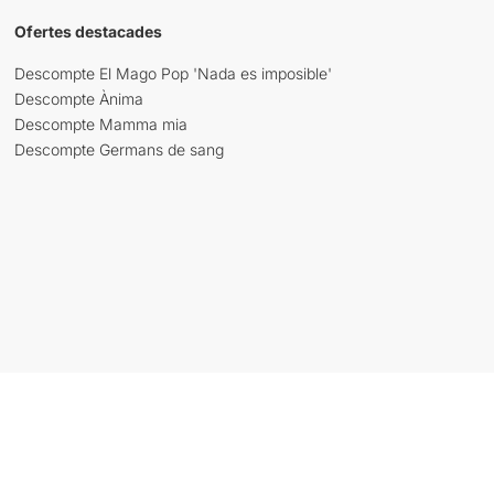
Ofertes destacades
Descompte El Mago Pop 'Nada es imposible'
Descompte Ànima
Descompte Mamma mia
Descompte Germans de sang