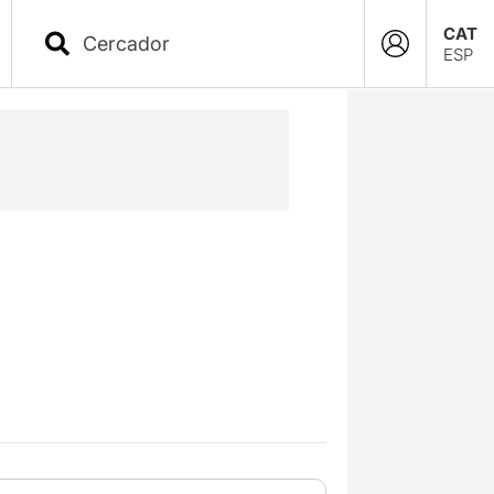
CAT
ESP