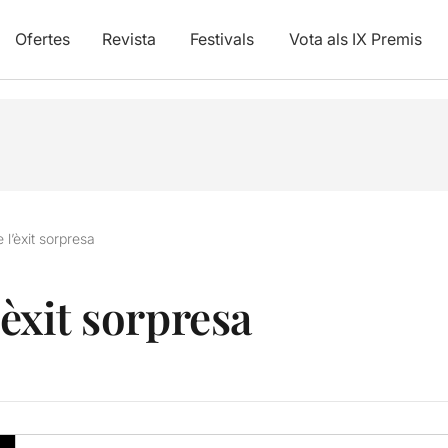
Ofertes
Revista
Festivals
Vota als IX Premis
e l’èxit sorpresa
’èxit sorpresa