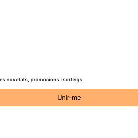
les novetats, promocions i sorteigs
Unir-me