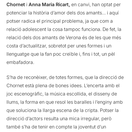
Chornet
i
Anna Maria Ricart,
en canvi, han optat per
potenciar la història d’amor dels dos amants… i aquí
potser radica el principal problema, ja que com a
relació adolescent la cosa tampoc funciona. De fet, la
relació dels dos amants de Verona és de les que més
costa d’actualitzar, sobretot per unes formes i un
llenguatge que la fan poc creïble i, fins i tot, un pèl
embafadora.
S’ha de reconèixer, de totes formes, que la direcció de
Chornet està plena de bones idees. L’encerta amb el
joc escenogràfic, la música escollida, el disseny de
llums, la forma en que resol les baralles i l’enginy amb
que soluciona la llarga escena de la cripta. Potser la
direcció d’actors resulta una mica irregular, però
també s’ha de tenir en compte la joventut d’un