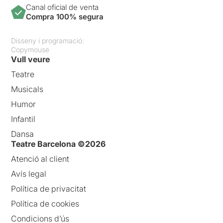
Canal oficial de venta
Compra 100% segura
Disseny i programació:
Copymouse
Vull veure
Teatre
Musicals
Humor
Infantil
Dansa
Teatre Barcelona ©2026
Atenció al client
Avís legal
Política de privacitat
Política de cookies
Condicions d’ús