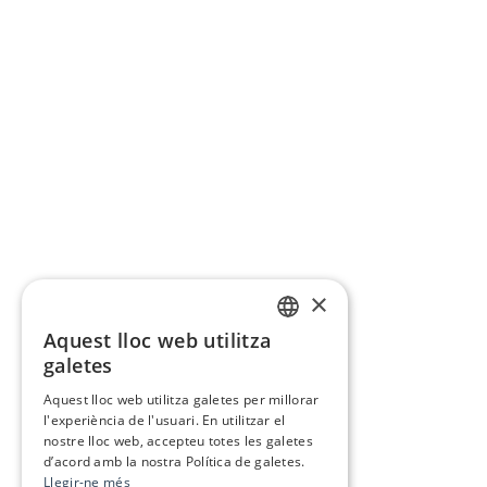
×
Aquest lloc web utilitza
CATALAN
galetes
SPANISH
Aquest lloc web utilitza galetes per millorar
l'experiència de l'usuari. En utilitzar el
nostre lloc web, accepteu totes les galetes
d’acord amb la nostra Política de galetes.
Llegir-ne més