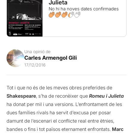
Julieta
No hi ha noves dates confirmades
Una opinió de
Carles Armengol Gili
17/12/2016
Tot i que no és de les meves obres preferides de
Shakespeare
, s’ha de reconèixer que
Romeu i Julieta
ha donat per mil i una versions. L’enfrontament de les
dues famílies rivals ha servit d’excusa per posar
damunt de l’escenari el conflicte real entre ètnies,
bandes o fins i tot països eternament enfrontats.
Marc