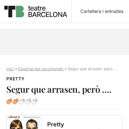
Cartellera i entrades
Inici
»
Espectacles recomanats
»
Segur que arrasen, però ….
PRETTY
Segur que arrasen, però ….
Pretty