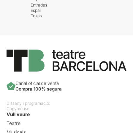
Entrades
Espai
Texas
Canal oficial de venta
Compra 100% segura
Disseny i programació:
Copymouse
Vull veure
Teatre
Musicals