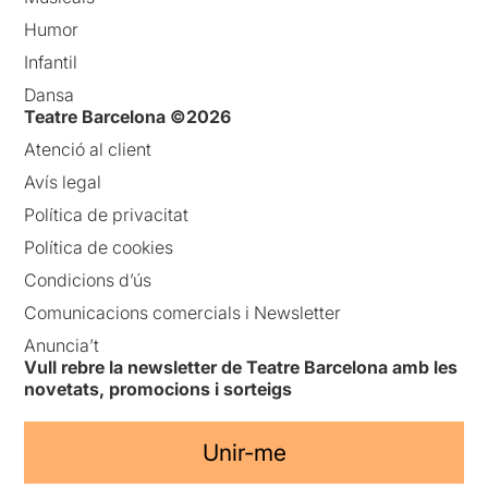
Humor
Infantil
Dansa
Teatre Barcelona ©2026
Atenció al client
Avís legal
Política de privacitat
Política de cookies
Condicions d’ús
Comunicacions comercials i Newsletter
Anuncia’t
Vull rebre la newsletter de Teatre Barcelona amb les
novetats, promocions i sorteigs
Unir-me