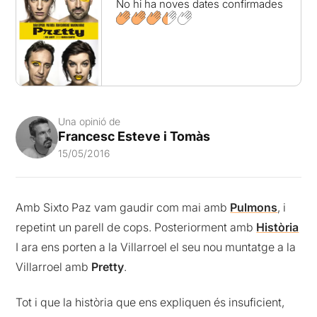
No hi ha noves dates confirmades
Una opinió de
Francesc Esteve i Tomàs
15/05/2016
Amb Sixto Paz vam gaudir com mai amb
Pulmons
, i
repetint un parell de cops. Posteriorment amb
Història
I ara ens porten a la Villarroel el seu nou muntatge a la
Villarroel amb
Pretty
.
Tot i que la història que ens expliquen és insuficient,