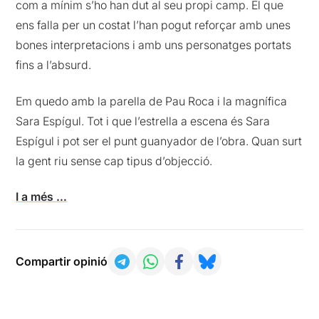
com a mínim s’ho han dut al seu propi camp. El que
ens falla per un costat l’han pogut reforçar amb unes
bones interpretacions i amb uns personatges portats
fins a l’absurd.
Em quedo amb la parella de Pau Roca i la magnífica
Sara Espígul. Tot i que l’estrella a escena és Sara
Espígul i pot ser el punt guanyador de l’obra. Quan surt
la gent riu sense cap tipus d’objecció.
I a més …
Compartir opinió