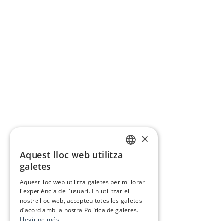
×
Aquest lloc web utilitza
CATALAN
galetes
SPANISH
Aquest lloc web utilitza galetes per millorar
l'experiència de l'usuari. En utilitzar el
nostre lloc web, accepteu totes les galetes
d’acord amb la nostra Política de galetes.
Llegir-ne més