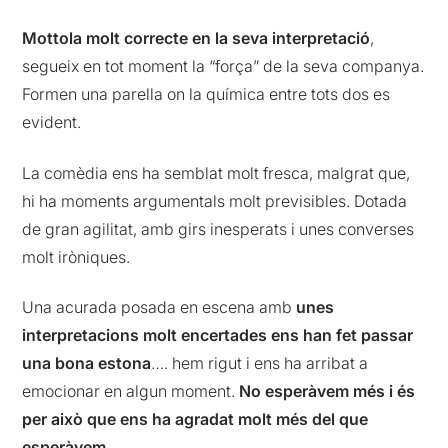
Mottola molt correcte en la seva interpretació
,
segueix en tot moment la “força” de la seva companya.
Formen una parella on la química entre tots dos es
evident.
La comèdia ens ha semblat molt fresca, malgrat que,
hi ha moments argumentals molt previsibles. Dotada
de gran agilitat, amb girs inesperats i unes converses
molt iròniques.
Una acurada posada en escena amb
unes
interpretacions molt encertades ens han fet passar
una bona estona
…. hem rigut i ens ha arribat a
emocionar en algun moment.
No esperàvem més i és
per això que ens ha agradat molt més del que
esperàvem.