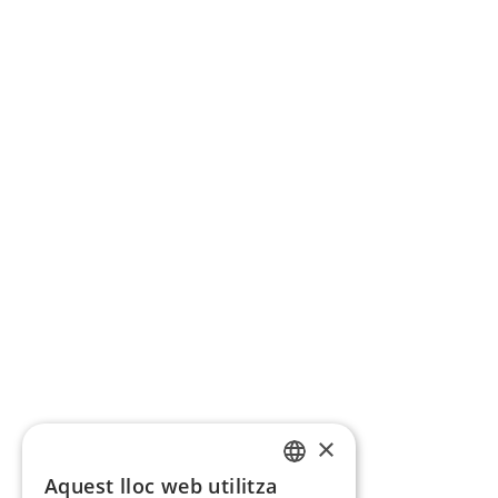
×
Aquest lloc web utilitza
CATALAN