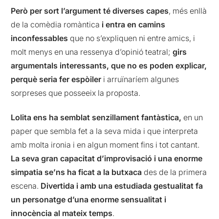
Però per sort l’argument té diverses capes
, més enllà
de la comèdia romàntica
i entra en camins
inconfessables
que no s’expliquen ni entre amics, i
molt menys en una ressenya d’opinió teatral;
girs
argumentals interessants, que no es poden explicar,
perquè seria fer espòiler
i arruïnaríem algunes
sorpreses que posseeix la proposta.
Lolita ens ha semblat senzillament fantàstica,
en un
paper que sembla fet a la seva mida i que interpreta
amb molta ironia i en algun moment fins i tot cantant.
La seva gran capacitat d’improvisació i una enorme
simpatia se’ns ha ficat a la butxaca
des de la primera
escena.
Divertida i amb una estudiada gestualitat fa
un personatge d’una enorme sensualitat i
innocència al mateix temps
.