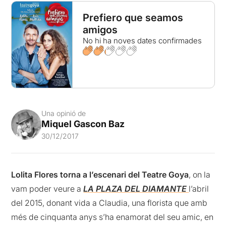
Prefiero que seamos
amigos
No hi ha noves dates confirmades
Una opinió de
Miquel Gascon Baz
30/12/2017
Lolita Flores torna a l’escenari del Teatre Goya
, on la
vam poder veure a
LA PLAZA DEL DIAMANTE
l’abril
del 2015, donant vida a Claudia, una florista que amb
més de cinquanta anys s’ha enamorat del seu amic, en