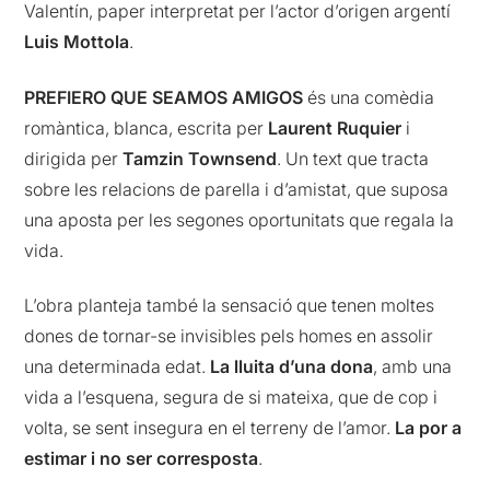
Valentín, paper interpretat per l’actor d’origen argentí
Luis Mottola
.
PREFIERO QUE SEAMOS AMIGOS
és una comèdia
romàntica, blanca, escrita per
Laurent Ruquier
i
dirigida per
Tamzin Townsend
. Un text que tracta
sobre les relacions de parella i d’amistat, que suposa
una aposta per les segones oportunitats que regala la
vida.
L’obra planteja també la sensació que tenen moltes
dones de tornar-se invisibles pels homes en assolir
una determinada edat.
La lluita d’una dona
, amb una
vida a l’esquena, segura de si mateixa, que de cop i
volta, se sent insegura en el terreny de l’amor.
La por a
estimar i no ser corresposta
.