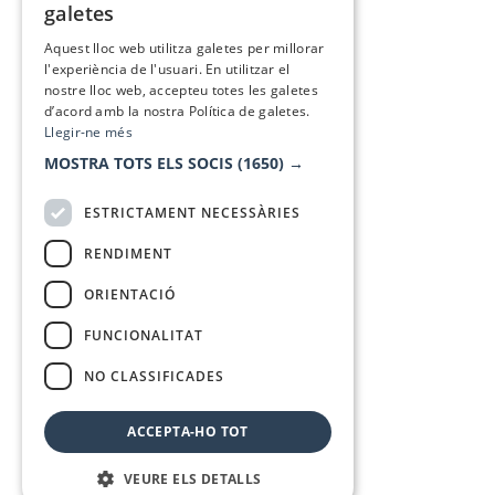
galetes
SPANISH
Aquest lloc web utilitza galetes per millorar
l'experiència de l'usuari. En utilitzar el
nostre lloc web, accepteu totes les galetes
d’acord amb la nostra Política de galetes.
Llegir-ne més
MOSTRA TOTS ELS SOCIS
(1650) →
ESTRICTAMENT NECESSÀRIES
RENDIMENT
ORIENTACIÓ
FUNCIONALITAT
NO CLASSIFICADES
ACCEPTA-HO TOT
VEURE ELS DETALLS