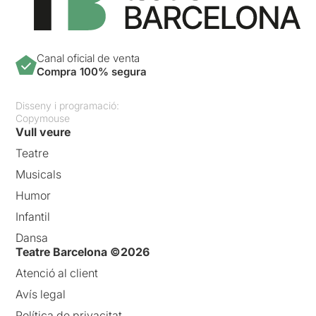
Canal oficial de venta
Compra 100% segura
Disseny i programació:
Copymouse
Vull veure
Teatre
Musicals
Humor
Infantil
Dansa
Teatre Barcelona ©2026
Atenció al client
Avís legal
Política de privacitat