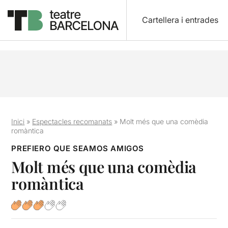
Cartellera i entrades
Inici
»
Espectacles recomanats
»
Molt més que una comèdia
romàntica
PREFIERO QUE SEAMOS AMIGOS
Molt més que una comèdia
romàntica