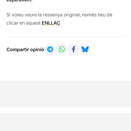
Si voleu veure la ressenya original, només heu de
clicar en aquest
ENLLAÇ
Compartir opinió