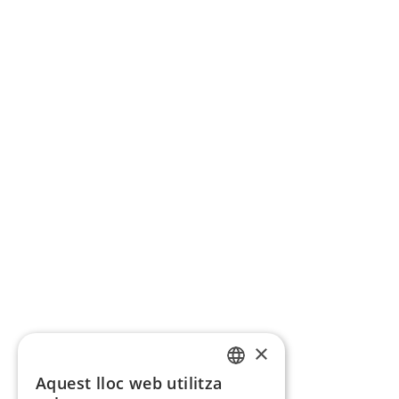
×
Aquest lloc web utilitza
CATALAN