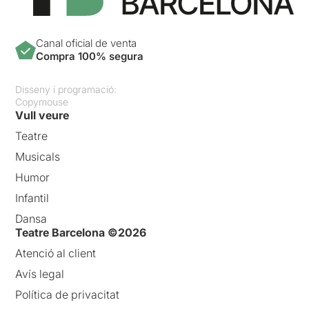
Canal oficial de venta
Compra 100% segura
Disseny i programació:
Copymouse
Vull veure
Teatre
Musicals
Humor
Infantil
Dansa
Teatre Barcelona ©2026
Atenció al client
Avís legal
Política de privacitat