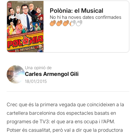
Polònia: el Musical
No hi ha noves dates confirmades
Una opinió de
Carles Armengol Gili
18/01/2015
Crec que és la primera vegada que coincideixen a la
cartellera barcelonina dos espectacles basats en
programes de TV3: el que ara ens ocupa i l’APM.
Potser és casualitat, però val a dir que la productora