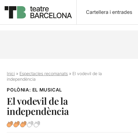
Cartellera i entrades
Inici
»
Espectacles recomanats
»
El vodevil de la
independència
POLÒNIA: EL MUSICAL
El vodevil de la
independència