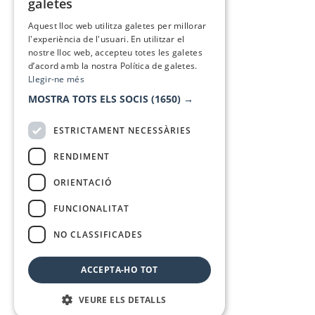
galetes
SPANISH
Aquest lloc web utilitza galetes per millorar
l'experiència de l'usuari. En utilitzar el
nostre lloc web, accepteu totes les galetes
d’acord amb la nostra Política de galetes.
Llegir-ne més
MOSTRA TOTS ELS SOCIS
(1650) →
ESTRICTAMENT NECESSÀRIES
RENDIMENT
ORIENTACIÓ
FUNCIONALITAT
NO CLASSIFICADES
ACCEPTA-HO TOT
VEURE ELS DETALLS