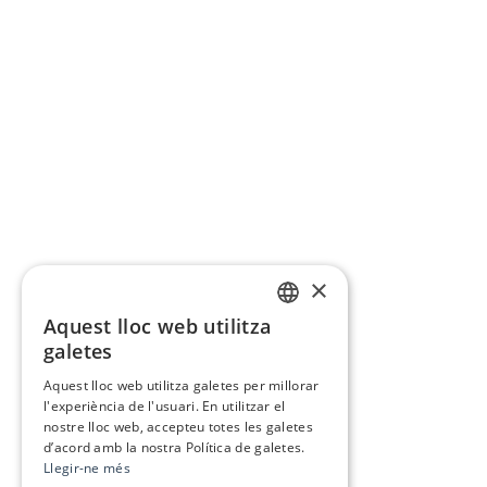
×
Aquest lloc web utilitza
CATALAN
galetes
SPANISH
Aquest lloc web utilitza galetes per millorar
l'experiència de l'usuari. En utilitzar el
nostre lloc web, accepteu totes les galetes
d’acord amb la nostra Política de galetes.
Llegir-ne més