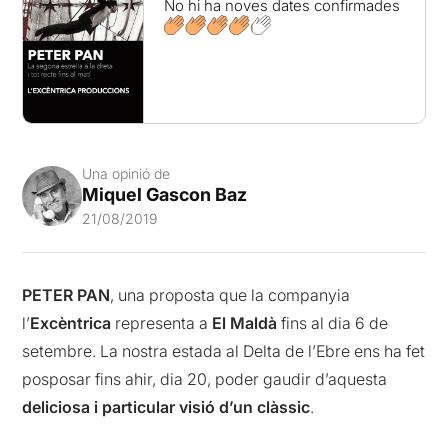
No hi ha noves dates confirmades
Una opinió de
Miquel Gascon Baz
21/08/2019
PETER PAN
, una proposta que la companyia
l’
Excèntrica
representa a
El Maldà
fins al dia 6 de
setembre. La nostra estada al Delta de l’Ebre ens ha fet
posposar fins ahir, dia 20, poder gaudir d’aquesta
deliciosa i particular visió d’un clàssic
.