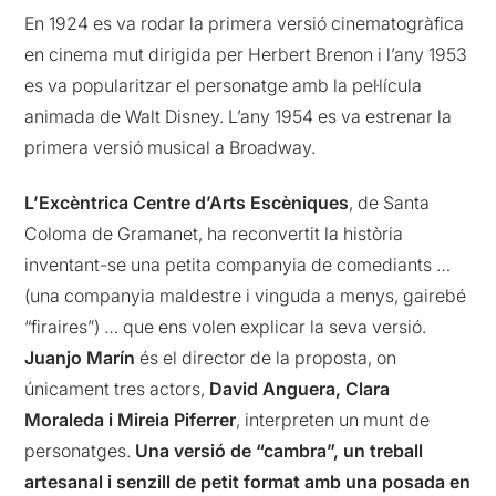
En 1924 es va rodar la primera versió cinematogràfica
en cinema mut dirigida per Herbert Brenon i l’any 1953
es va popularitzar el personatge amb la pel·lícula
animada de Walt Disney. L’any 1954 es va estrenar la
primera versió musical a Broadway.
L’Excèntrica Centre d’Arts Escèniques
, de Santa
Coloma de Gramanet, ha reconvertit la història
inventant-se una petita companyia de comediants …
(una companyia maldestre i vinguda a menys, gairebé
“firaires”) … que ens volen explicar la seva versió.
Juanjo Marín
és el director de la proposta, on
únicament tres actors,
David Anguera, Clara
Moraleda i Mireia Piferrer
, interpreten un munt de
personatges.
Una versió de “cambra”, un treball
artesanal i senzill de petit format amb una posada en