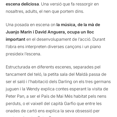
escena deliciosa
. Una versió que fa ressorgir en
nosaltres, adults, el nen que portem dins.
Una posada en escena on
la música, de la mà de
Juanjo Marín i David Anguera, ocupa un lloc
important
en el desenvolupament de l’acció. Durant
l’obra ens interpreten diverses cançons i un piano
presideix l’escena.
Estructurada en diferents escenes, separades pel
tancament del teló, la petita sala del Maldà passa de
ser el saló i l’habitació dels Darling on els tres germans
juguen i la Wendy explica contes esperant la visita de
Peter Pan, a ser el País de Mai Més habitat pels nens
perduts, o el vaixell del capità Garfio que entre les
onades de cartó ens explica la seva obsessió per