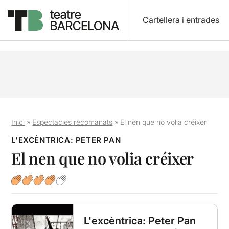
Cartellera i entrades
Inici
»
Espectacles recomanats
»
El nen que no volia créixer
L'EXCÈNTRICA: PETER PAN
El nen que no volia créixer
L'excèntrica: Peter Pan