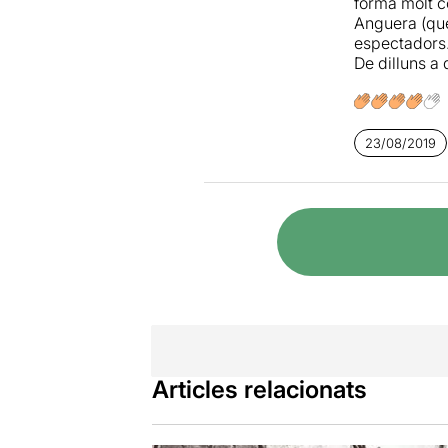
forma molt co
Anguera (que
espectadors.
De dilluns a
23/08/2019
Articles relacionats