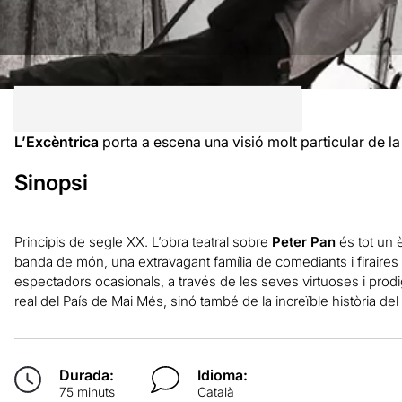
L’Excèntrica
porta a escena una visió molt particular de la
Sinopsi
Principis de segle XX. L’obra teatral sobre
Peter Pan
és tot un è
banda de món, una extravagant família de comediants i firaires
espectadors ocasionals, a través de les seves virtuoses i prodi
real del País de Mai Més, sinó també de la increïble història del
Durada:
Idioma:
75 minuts
Català