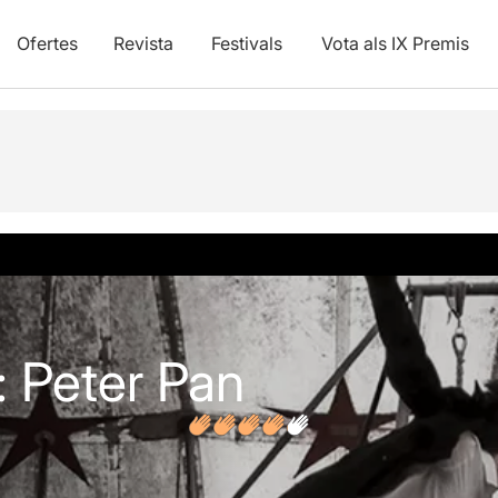
Ofertes
Revista
Festivals
Vota als IX Premis
s
Articles
: Peter Pan