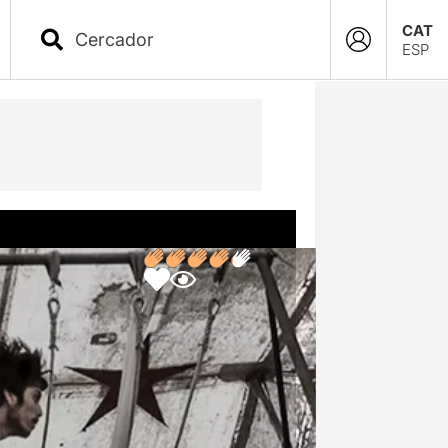
CAT
ESP