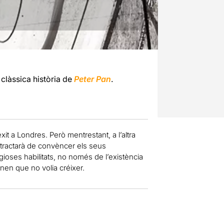
 clàssica història de
Peter Pan
.
xit a Londres. Però mentrestant, a l’altra
 tractarà de convèncer els seus
gioses habilitats, no només de l’existència
 nen que no volia créixer.