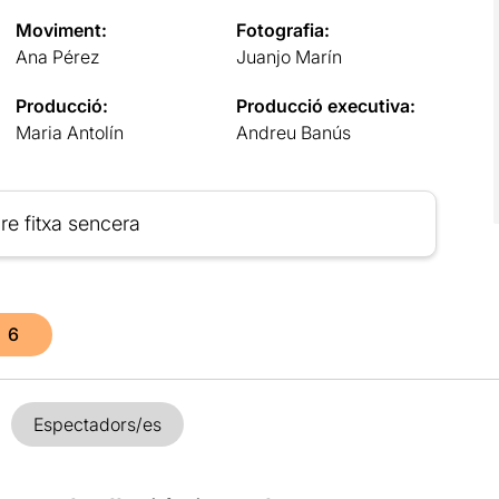
Moviment:
Fotografia:
Ana Pérez
Juanjo Marín
Producció:
Producció executiva:
Maria Antolín
Andreu Banús
re fitxa sencera
6
Espectadors/es