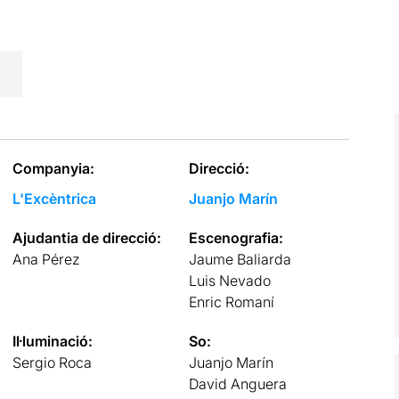
Companyia:
Direcció:
L'Excèntrica
Juanjo Marín
Ajudantia de direcció:
Escenografia:
Ana Pérez
Jaume Baliarda
Luis Nevado
Enric Romaní
Il·luminació:
So:
Sergio Roca
Juanjo Marín
David Anguera