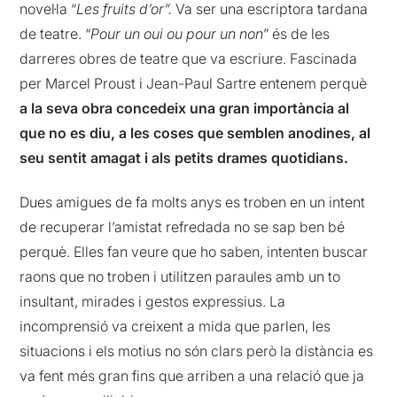
novel·la “
Les fruits d’or”.
Va ser una escriptora tardana
de teatre. “
Pour un oui ou pour un non
” és de les
darreres obres de teatre que va escriure. Fascinada
per Marcel Proust i Jean-Paul Sartre entenem perquè
a la seva obra concedeix una gran importància al
que no es diu, a les coses que semblen anodines, al
seu sentit amagat i als petits drames quotidians.
Dues amigues de fa molts anys es troben en un intent
de recuperar l’amistat refredada no se sap ben bé
perquè. Elles fan veure que ho saben, intenten buscar
raons que no troben i utilitzen paraules amb un to
insultant, mirades i gestos expressius. La
incomprensió va creixent a mida que parlen, les
situacions i els motius no són clars però la distància es
va fent més gran fins que arriben a una relació que ja