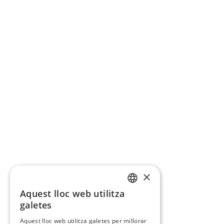
×
Aquest lloc web utilitza
CATALAN
galetes
SPANISH
Aquest lloc web utilitza galetes per millorar