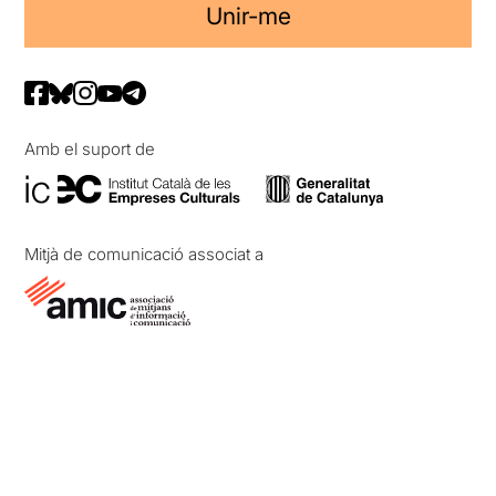
Unir-me
Amb el suport de
Mitjà de comunicació associat a