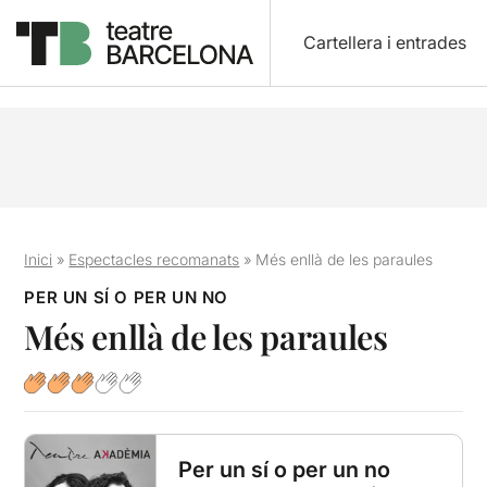
Cartellera i entrades
Inici
»
Espectacles recomanats
»
Més enllà de les paraules
PER UN SÍ O PER UN NO
Més enllà de les paraules
Per un sí o per un no