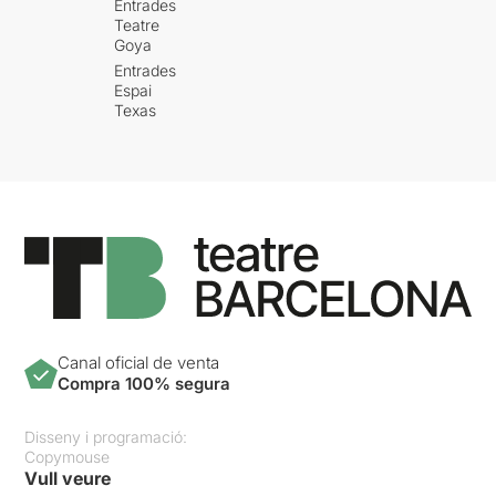
Entrades
Teatre
Goya
Entrades
Espai
Texas
Canal oficial de venta
Compra 100% segura
Disseny i programació:
Copymouse
Vull veure