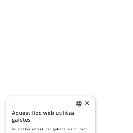
×
Aquest lloc web utilitza
CATALAN
galetes
SPANISH
Aquest lloc web utilitza galetes per millorar