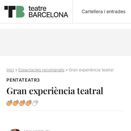
Cartellera i entrades
Inici
»
Espectacles recomanats
»
Gran experiència teatral
PENTATEATR3
Gran experiència teatral