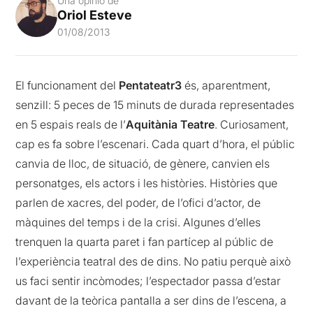
Una opinió de
Oriol Esteve
01/08/2013
El funcionament del
Pentateatr3
és, aparentment,
senzill: 5 peces de 15 minuts de durada representades
en 5 espais reals de l’
Aquitània Teatre
. Curiosament,
cap es fa sobre l’escenari. Cada quart d’hora, el públic
canvia de lloc, de situació, de gènere, canvien els
personatges, els actors i les històries. Històries que
parlen de xacres, del poder, de l’ofici d’actor, de
màquines del temps i de la crisi. Algunes d’elles
trenquen la quarta paret i fan partícep al públic de
l’experiència teatral des de dins. No patiu perquè això
us faci sentir incòmodes; l’espectador passa d’estar
davant de la teòrica pantalla a ser dins de l’escena, a