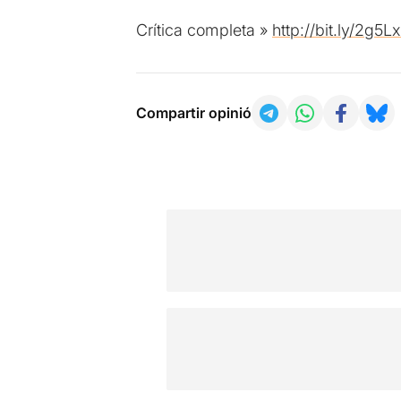
Crítica completa »
http://bit.ly/2g5Lx
Compartir opinió