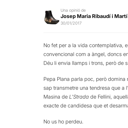
Una opinió de
Josep Maria Ribaudí i Martí
30/01/2017
No fet per a la vida contemplativa, el
convencional com a àngel, doncs ens
Déu li envia llamps i trons, però d
Pepa Plana parla poc, però domina mo
sap transmetre una tendresa que a l’e
Masina de
L’Strada
de Fellini, aque
exacte de candidesa que et desarm
No us ho perdeu.