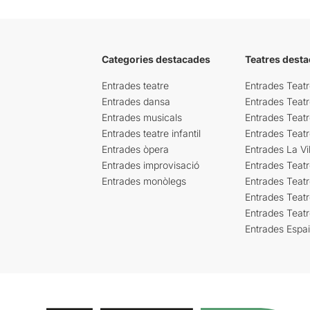
Categories destacades
Teatres desta
Entrades teatre
Entrades Teatr
Entrades dansa
Entrades Teat
Entrades musicals
Entrades Teatr
Entrades teatre infantil
Entrades Teat
Entrades òpera
Entrades La Vil
Entrades improvisació
Entrades Teat
Entrades monòlegs
Entrades Teatr
Entrades Teatr
Entrades Teat
Entrades Espa