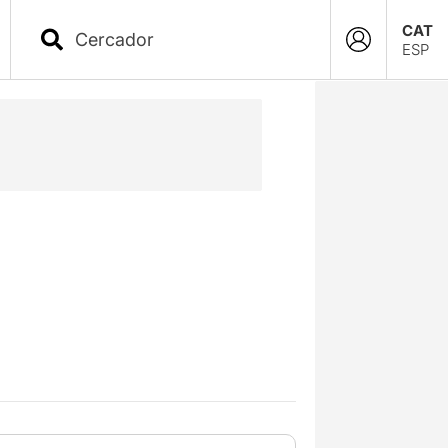
CAT
ESP