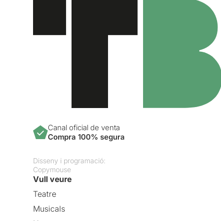
Canal oficial de venta
Compra 100% segura
Disseny i programació:
Copymouse
Vull veure
Teatre
Musicals