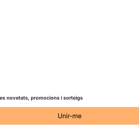
les novetats, promocions i sorteigs
Unir-me