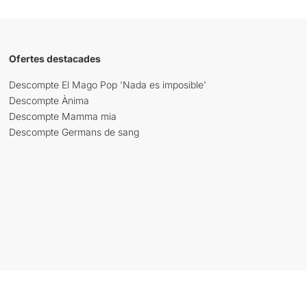
Ofertes destacades
Descompte El Mago Pop 'Nada es imposible'
Descompte Ànima
Descompte Mamma mia
Descompte Germans de sang