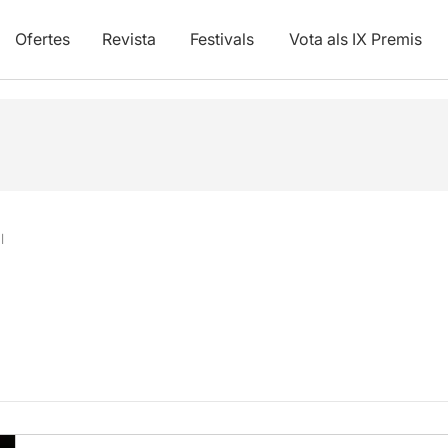
Ofertes
Revista
Festivals
Vota als IX Premis
l