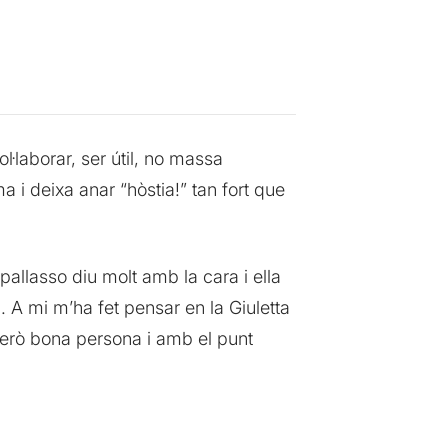
l·laborar, ser útil, no massa
i deixa anar “hòstia!” tan fort que
pallasso diu molt amb la cara i ella
. A mi m’ha fet pensar en la Giuletta
 però bona persona i amb el punt