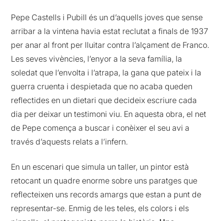
Pepe Castells i Pubill és un d’aquells joves que sense
arribar a la vintena havia estat reclutat a finals de 1937
per anar al front per lluitar contra l’alçament de Franco.
Les seves vivències, l’enyor a la seva família, la
soledat que l’envolta i l’atrapa, la gana que pateix i la
guerra cruenta i despietada que no acaba queden
reflectides en un dietari que decideix escriure cada
dia per deixar un testimoni viu. En aquesta obra, el net
de Pepe comença a buscar i conèixer el seu avi a
través d’aquests relats a l’infern.
En un escenari que simula un taller, un pintor està
retocant un quadre enorme sobre uns paratges que
reflecteixen uns records amargs que estan a punt de
representar-se. Enmig de les teles, els colors i els