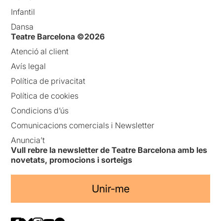
Infantil
Dansa
Teatre Barcelona ©2026
Atenció al client
Avís legal
Política de privacitat
Política de cookies
Condicions d’ús
Comunicacions comercials i Newsletter
Anuncia’t
Vull rebre la newsletter de Teatre Barcelona amb les
novetats, promocions i sorteigs
Unir-me