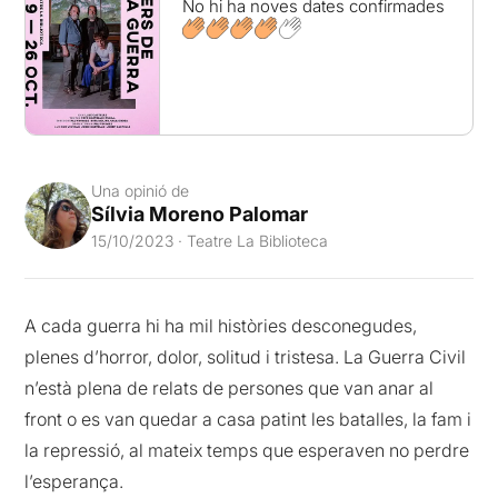
No hi ha noves dates confirmades
Una opinió de
Sílvia Moreno Palomar
15/10/2023 · Teatre La Biblioteca
A cada guerra hi ha mil històries desconegudes,
plenes d’horror, dolor, solitud i tristesa. La Guerra Civil
n’està plena de relats de persones que van anar al
front o es van quedar a casa patint les batalles, la fam i
la repressió, al mateix temps que esperaven no perdre
l’esperança.