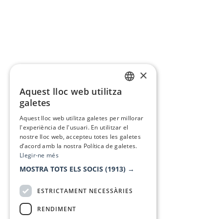
×
Aquest lloc web utilitza
CATALAN
galetes
SPANISH
Aquest lloc web utilitza galetes per millorar
l'experiència de l'usuari. En utilitzar el
nostre lloc web, accepteu totes les galetes
d’acord amb la nostra Política de galetes.
Llegir-ne més
MOSTRA TOTS ELS SOCIS
(1913) →
ESTRICTAMENT NECESSÀRIES
RENDIMENT