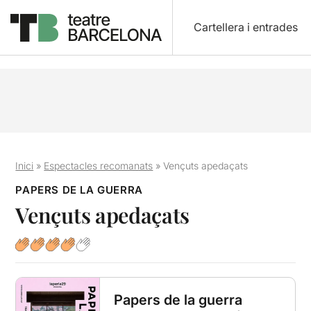
Cartellera i entrades
Inici
»
Espectacles recomanats
»
Vençuts apedaçats
PAPERS DE LA GUERRA
Vençuts apedaçats
Papers de la guerra